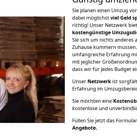
Sie planen einen Umzug v
dabei möglichst
viel Geld 
richtig! Unser Netzwerk bi
kostengünstige Umzugsdi
Sie sich um nichts anderes 
Zuhause kümmern müssen. W
umfangreiche Erfahrung m
mit jeglicher Größenordnun
dass wir für jedes Budget 
Unser
Netzwerk
ist sorgfäl
Erfahrung im Umzugsberei
Sie möchten eine
Kostenüb
kostenlose und unverbindli
Füllen Sie jetzt das Formula
Angebote.