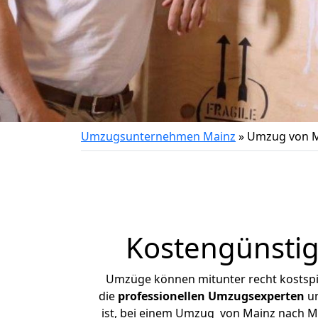
Umzugsunternehmen Mainz
»
Umzug von M
Kostengünsti
Umzüge können mitunter recht kostspiel
die
professionellen Umzugsexperten
un
ist, bei einem Umzug von Mainz nach Mü