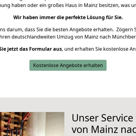
hnung haben oder ein großes Haus in Mainz besitzen, was
Wir haben immer die perfekte Lösung für Sie.
uns darum, dass Sie die besten Angebote erhalten.
Zögern S
Ihren deutschlandweiten Umzug von Mainz nach Münchberg
Sie jetzt das Formular aus
, und erhalten Sie kostenlose A
Kostenlose Angebote erhalten
Unser Service
von Mainz na