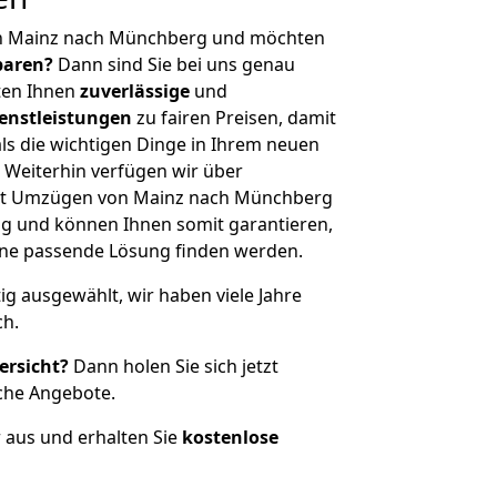
on Mainz nach Münchberg und möchten
sparen?
Dann sind Sie bei uns genau
eten Ihnen
zuverlässige
und
enstleistungen
zu fairen Preisen, damit
als die wichtigen Dinge in Ihrem neuen
eiterhin verfügen wir über
it Umzügen von Mainz nach Münchberg
g und können Ihnen somit garantieren,
eine passende Lösung finden werden.
tig ausgewählt, wir haben viele Jahre
ch.
ersicht?
Dann holen Sie sich jetzt
che Angebote.
r aus und erhalten Sie
kostenlose