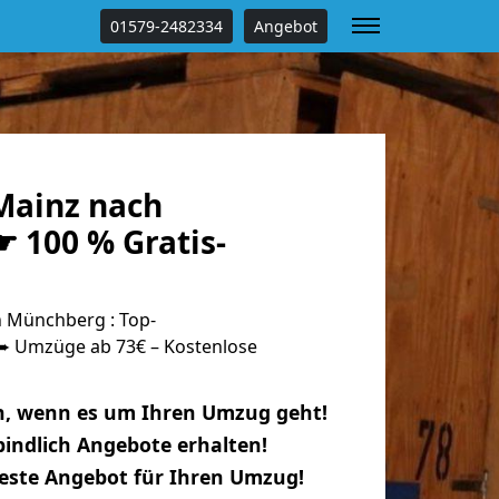
01579-2482334
Angebot
Mainz nach
 100 % Gratis-
 Münchberg : Top-
 Umzüge ab 73€ – Kostenlose
n, wenn es um Ihren Umzug geht!
indlich Angebote erhalten!
beste Angebot für Ihren Umzug!