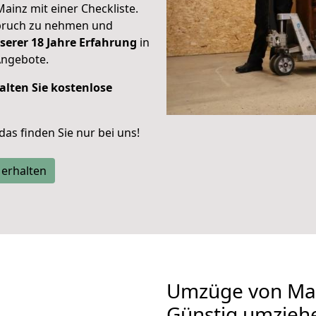
Mainz mit einer Checkliste.
spruch zu nehmen und
serer 18 Jahre Erfahrung
in
Angebote.
alten Sie kostenlose
 das finden Sie nur bei uns!
 erhalten
Umzüge von Ma
Günstig umzieh