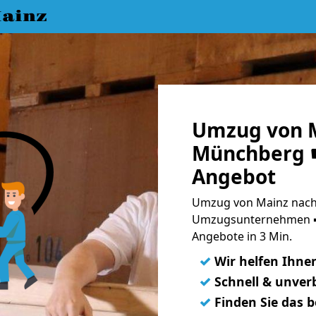
ainz
Umzug von 
Münchberg ☛
Angebot
Umzug von Mainz nach
Umzugsunternehmen ➨
Angebote in 3 Min.
✓
Wir helfen Ihne
✓
Schnell & unverb
✓
Finden Sie das 