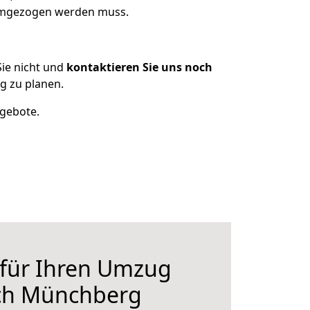
 umgezogen werden muss.
ie nicht und
kontaktieren Sie uns noch
 zu planen.
ngebote.
 für Ihren Umzug
ch Münchberg