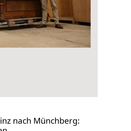
inz nach Münchberg:
en