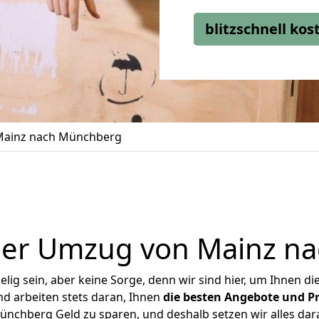
blitzschnell ko
ainz nach Münchberg
ger Umzug von Mainz n
ig sein, aber keine Sorge, denn wir sind hier, um Ihnen di
d arbeiten stets daran, Ihnen
die besten Angebote und Pr
nchberg Geld zu sparen, und deshalb setzen wir alles daran