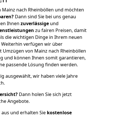
n Mainz nach Rheinböllen und möchten
sparen?
Dann sind Sie bei uns genau
eten Ihnen
zuverlässige
und
enstleistungen
zu fairen Preisen, damit
als die wichtigen Dinge in Ihrem neuen
eiterhin verfügen wir über
t Umzügen von Mainz nach Rheinböllen
g und können Ihnen somit garantieren,
eine passende Lösung finden werden.
tig ausgewählt, wir haben viele Jahre
ch.
ersicht?
Dann holen Sie sich jetzt
che Angebote.
r aus und erhalten Sie
kostenlose