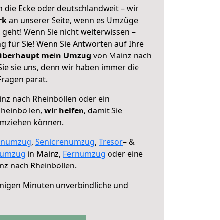
 die Ecke oder deutschlandweit – wir
erk
an unserer Seite, wenn es Umzüge
 geht! Wenn Sie nicht weiterwissen –
ng für Sie! Wenn Sie Antworten auf Ihre
 überhaupt mein Umzug
von Mainz nach
Sie sie uns, denn wir haben immer die
Fragen parat.
nz nach Rheinböllen oder ein
heinböllen,
wir helfen
, damit Sie
umziehen können.
enumzug
,
Seniorenumzug
,
Tresor
– &
numzug
in Mainz,
Fernumzug
oder eine
nz nach Rheinböllen.
nigen Minuten unverbindliche und