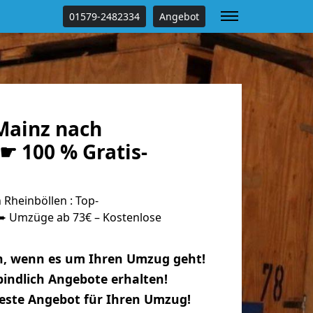
01579-2482334
Angebot
Mainz nach
☛ 100 % Gratis-
Rheinböllen : Top-
 Umzüge ab 73€ – Kostenlose
n, wenn es um Ihren Umzug geht!
indlich Angebote erhalten!
beste Angebot für Ihren Umzug!