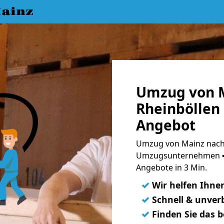
ainz
Umzug von 
Rheinböllen 
Angebot
Umzug von Mainz nach 
Umzugsunternehmen ➨
Angebote in 3 Min.
✓
Wir helfen Ihne
✓
Schnell & unverb
✓
Finden Sie das 