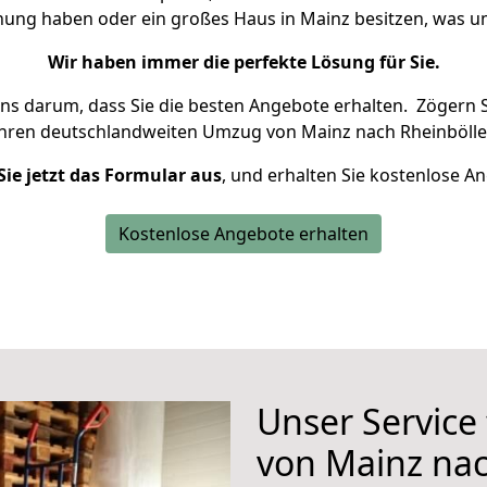
hnung haben oder ein großes Haus in Mainz besitzen, was
Wir haben immer die perfekte Lösung für Sie.
uns darum, dass Sie die besten Angebote erhalten.
Zögern S
Ihren deutschlandweiten Umzug von Mainz nach Rheinbölle
Sie jetzt das Formular aus
, und erhalten Sie kostenlose A
Kostenlose Angebote erhalten
Unser Service
von Mainz nac