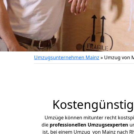
Umzugsunternehmen Mainz
»
Umzug von M
Kostengünstig
Umzüge können mitunter recht kostspiel
die
professionellen Umzugsexperten
un
ist, bei einem Umzug von Mainz nach Rhe