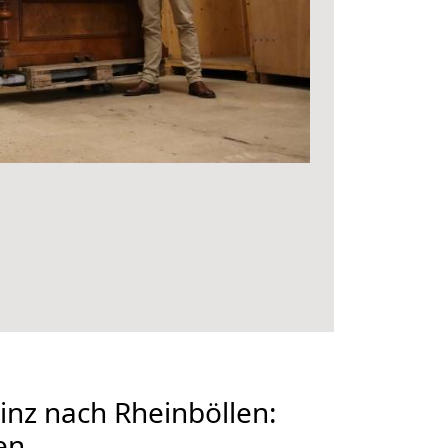
nz nach Rheinböllen:
en