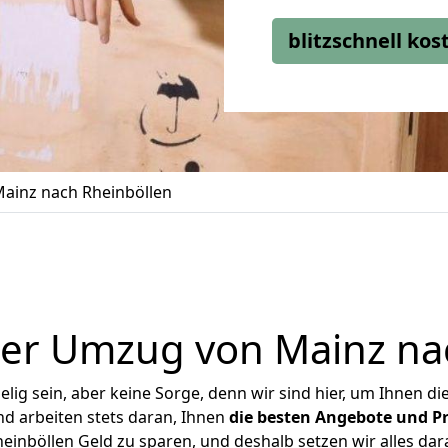
blitzschnell ko
ainz nach Rheinböllen
er Umzug von Mainz na
ig sein, aber keine Sorge, denn wir sind hier, um Ihnen di
d arbeiten stets daran, Ihnen
die besten Angebote und Pr
inböllen Geld zu sparen, und deshalb setzen wir alles dara