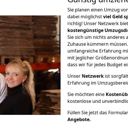
Sie planen einen Umzug vo
dabei möglichst
viel Geld 
richtig! Unser Netzwerk bi
kostengünstige Umzugsdi
Sie sich um nichts anderes 
Zuhause kümmern müssen. W
umfangreiche Erfahrung mi
mit jeglicher Größenordnun
dass wir für jedes Budget 
Unser
Netzwerk
ist sorgfäl
Erfahrung im Umzugsberei
Sie möchten eine
Kostenüb
kostenlose und unverbindli
Füllen Sie jetzt das Formula
Angebote.