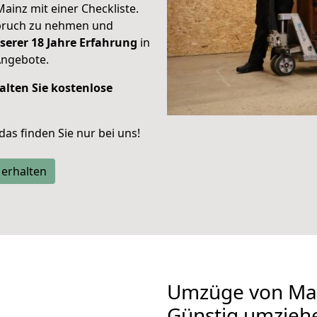
Mainz mit einer Checkliste.
spruch zu nehmen und
serer 18 Jahre Erfahrung
in
Angebote.
alten Sie kostenlose
 das finden Sie nur bei uns!
 erhalten
Umzüge von Mai
Günstig umzieh