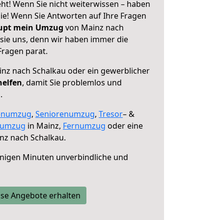
ht! Wenn Sie nicht weiterwissen – haben
 Sie! Wenn Sie Antworten auf Ihre Fragen
aupt mein Umzug
von Mainz nach
 sie uns, denn wir haben immer die
Fragen parat.
nz nach Schalkau oder ein gewerblicher
helfen
, damit Sie problemlos und
.
enumzug
,
Seniorenumzug
,
Tresor
– &
numzug
in Mainz,
Fernumzug
oder eine
nz nach Schalkau.
nigen Minuten unverbindliche und
se Angebote erhalten