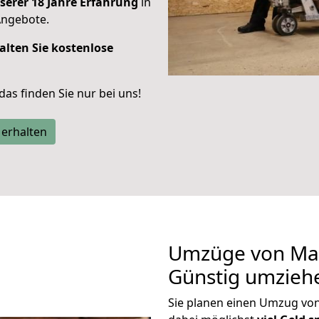
serer 18 Jahre Erfahrung
in
Angebote.
alten Sie kostenlose
 das finden Sie nur bei uns!
 erhalten
Umzüge von Mai
Günstig umzieh
Sie planen einen Umzug vo