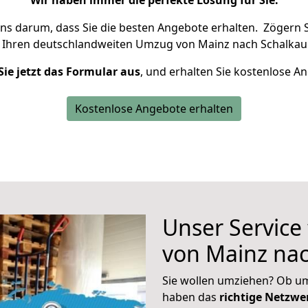
Wir haben immer die perfekte Lösung für Sie.
uns darum, dass Sie die besten Angebote erhalten.
Zögern S
 Ihren deutschlandweiten Umzug von Mainz nach Schalkau 
Sie jetzt das Formular aus
, und erhalten Sie kostenlose A
Kostenlose Angebote erhalten
Unser Service
von Mainz na
Sie wollen umziehen? Ob um
haben das
richtige Netzw