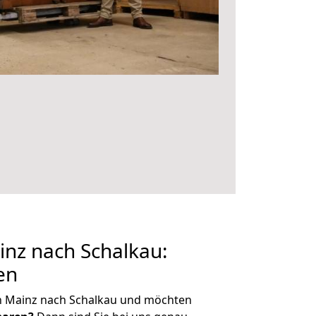
nz nach Schalkau:
en
n Mainz nach Schalkau und möchten