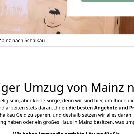
ainz nach Schalkau
iger Umzug von Mainz n
ig sein, aber keine Sorge, denn wir sind hier, um Ihnen di
d arbeiten stets daran, Ihnen
die besten Angebote und Pr
alkau Geld zu sparen, und deshalb setzen wir alles daran, I
ung haben oder ein großes Haus in Mainz besitzen, was u