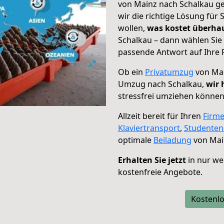
von Mainz nach Schalkau ge
wir die richtige Lösung für
wollen,
was kostet überh
Schalkau – dann wählen Sie
passende Antwort auf Ihre 
Ob ein
Privatumzug
von Mai
Umzug nach Schalkau,
wir 
stressfrei umziehen können
Allzeit bereit für Ihren
Firm
Klaviertransport
,
Studente
optimale
Beiladung
von Mai
Erhalten Sie jetzt
in nur we
kostenfreie Angebote.
Kostenlo