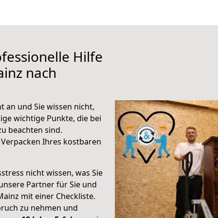
fessionelle Hilfe
ainz nach
 an und Sie wissen nicht,
ige wichtige Punkte, die bei
u beachten sind.
 Verpacken Ihres kostbaren
stress nicht wissen, was Sie
unsere Partner für Sie und
Mainz mit einer Checkliste.
spruch zu nehmen und