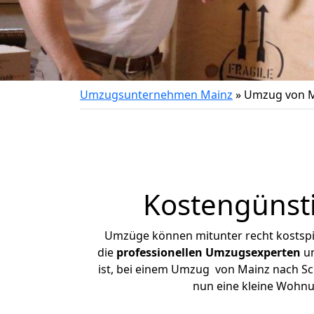
Umzugsunternehmen Mainz
»
Umzug von M
Kostengünst
Umzüge können mitunter recht kostspiel
die
professionellen Umzugsexperten
un
ist, bei einem Umzug von Mainz nach Sch
nun eine kleine Wohn