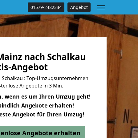
01579-2482334
Angebot
ainz nach Schalkau
tis-Angebot
 Schalkau : Top-Umzugsunternehmen
tenlose Angebote in 3 Min.
n, wenn es um Ihren Umzug geht!
indlich Angebote erhalten!
beste Angebot für Ihren Umzug!
stenlose Angebote erhalten