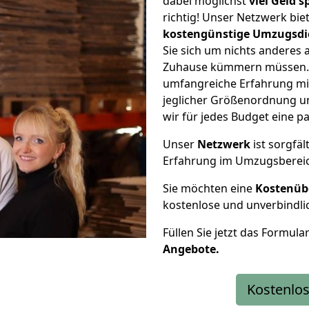
dabei möglichst
viel Geld 
richtig! Unser Netzwerk bi
kostengünstige Umzugsdi
Sie sich um nichts anderes 
Zuhause kümmern müssen. W
umfangreiche Erfahrung mi
jeglicher Größenordnung u
wir für jedes Budget eine 
Unser
Netzwerk
ist sorgfäl
Erfahrung im Umzugsberei
Sie möchten eine
Kostenüb
kostenlose und unverbindli
Füllen Sie jetzt das Formula
Angebote.
Kostenlos