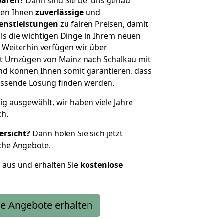
sparen?
Dann sind Sie bei uns genau
eten Ihnen
zuverlässige
und
enstleistungen
zu fairen Preisen, damit
als die wichtigen Dinge in Ihrem neuen
eiterhin verfügen wir über
t Umzügen von Mainz nach Schalkau mit
nd können Ihnen somit garantieren, dass
passende Lösung finden werden.
tig ausgewählt, wir haben viele Jahre
ch.
ersicht?
Dann holen Sie sich jetzt
che Angebote.
r aus und erhalten Sie
kostenlose
e Angebote erhalten