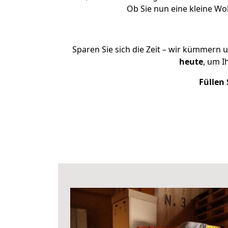
Ob Sie nun eine kleine W
Sparen Sie sich die Zeit – wir kümmern 
heute
, um I
Füllen 