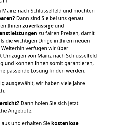
n Mainz nach Schlüsselfeld und möchten
sparen?
Dann sind Sie bei uns genau
eten Ihnen
zuverlässige
und
enstleistungen
zu fairen Preisen, damit
als die wichtigen Dinge in Ihrem neuen
eiterhin verfügen wir über
t Umzügen von Mainz nach Schlüsselfeld
g und können Ihnen somit garantieren,
eine passende Lösung finden werden.
tig ausgewählt, wir haben viele Jahre
ch.
ersicht?
Dann holen Sie sich jetzt
che Angebote.
r aus und erhalten Sie
kostenlose