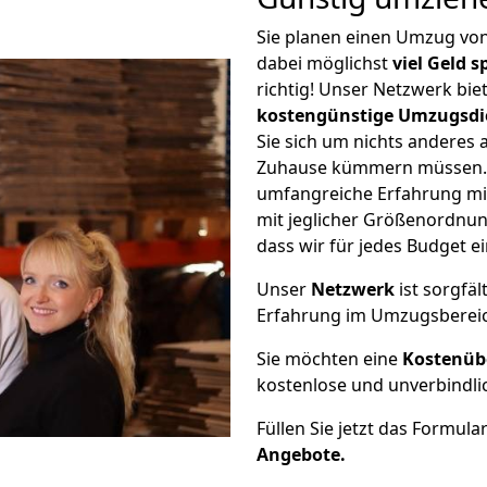
Sie planen einen Umzug vo
dabei möglichst
viel Geld 
richtig! Unser Netzwerk bi
kostengünstige Umzugsdi
Sie sich um nichts anderes 
Zuhause kümmern müssen. W
umfangreiche Erfahrung mi
mit jeglicher Größenordnun
dass wir für jedes Budget 
Unser
Netzwerk
ist sorgfäl
Erfahrung im Umzugsberei
Sie möchten eine
Kostenüb
kostenlose und unverbindli
Füllen Sie jetzt das Formula
Angebote.