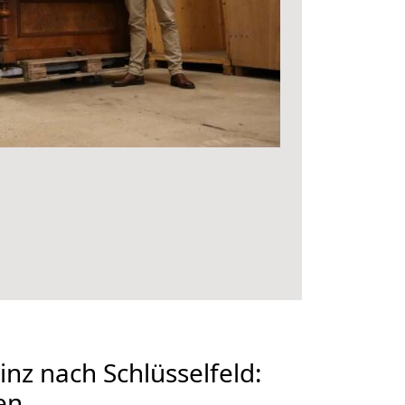
z nach Schlüsselfeld:
en