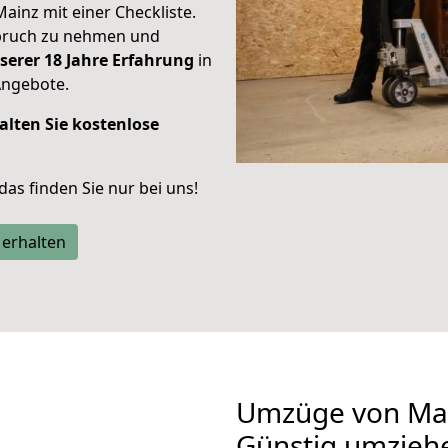
Mainz mit einer Checkliste.
spruch zu nehmen und
serer 18 Jahre Erfahrung
in
Angebote.
alten Sie kostenlose
 das finden Sie nur bei uns!
 erhalten
Umzüge von Main
Günstig umzieh