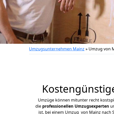
Umzugsunternehmen Mainz
»
Umzug von Ma
Kostengünstig
Umzüge können mitunter recht kostspiel
die
professionellen Umzugsexperten
un
ist, bei einem Umzug von Mainz nach Sc