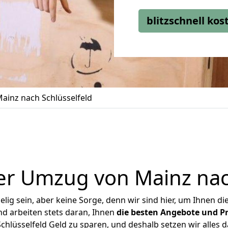
blitzschnell ko
inz nach Schlüsselfeld
er Umzug von Mainz nach
ig sein, aber keine Sorge, denn wir sind hier, um Ihnen di
d arbeiten stets daran, Ihnen
die besten Angebote und Pr
hlüsselfeld Geld zu sparen, und deshalb setzen wir alles da