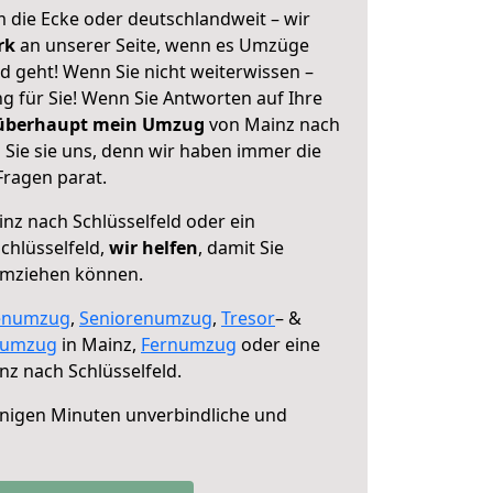
 die Ecke oder deutschlandweit – wir
erk
an unserer Seite, wenn es Umzüge
d geht! Wenn Sie nicht weiterwissen –
ng für Sie! Wenn Sie Antworten auf Ihre
 überhaupt mein Umzug
von Mainz nach
 Sie sie uns, denn wir haben immer die
Fragen parat.
nz nach Schlüsselfeld oder ein
chlüsselfeld,
wir helfen
, damit Sie
umziehen können.
enumzug
,
Seniorenumzug
,
Tresor
– &
numzug
in Mainz,
Fernumzug
oder eine
z nach Schlüsselfeld.
nigen Minuten unverbindliche und