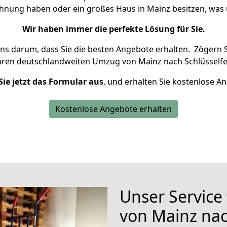
ohnung haben oder ein großes Haus in Mainz besitzen, w
Wir haben immer die perfekte Lösung für Sie.
uns darum, dass Sie die besten Angebote erhalten.
Zögern S
hren deutschlandweiten Umzug von Mainz nach Schlüsselfe
Sie jetzt das Formular aus
, und erhalten Sie kostenlose A
Kostenlose Angebote erhalten
Unser Service
von Mainz nac