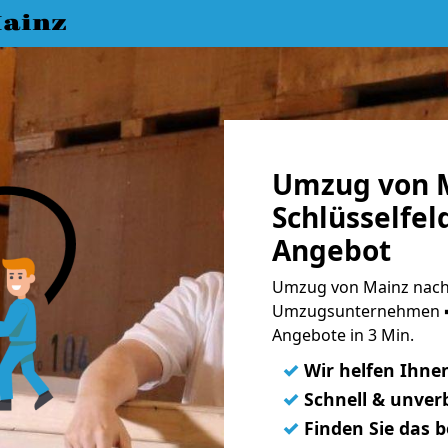
ainz
Umzug von 
Schlüsselfel
Angebot
Umzug von Mainz nach S
Umzugsunternehmen ➨
Angebote in 3 Min.
✓
Wir helfen Ihne
✓
Schnell & unverb
✓
Finden Sie das 