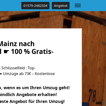
01579-2482334
Angebot
Mainz nach
d ☛ 100 % Gratis-
chlüsselfeld : Top-
 Umzüge ab 73€ – Kostenlose
n, wenn es um Ihren Umzug geht!
indlich Angebote erhalten!
beste Angebot für Ihren Umzug!