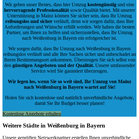
Wir geben unser Bestes, dass hier Umzug
kostengünstig
und eine
hervorragende Professionalität
sowie Qualität bietet. Mit unserer
Unterstützung in Mainz können Sie sicher sein, dass Ihr Umzug
reibungslos und sicher
verläuft, denn wir sorgen dafür, dass Ihre
Anforderungen und Wünsche erfüllt werden. Wir haben die besten
Partner, um Ihnen zu helfen und sicherzustellen, dass Ihr Umzug
nach Weißenburg in Bayern ein erfolgreicher ist.
Wir sorgen dafür, dass Ihr Umzug nach Weißenburg in Bayern
reibungslos verläuft und alle Ihre Sachen sicher und unbeschadet an
Ihrem Bestimmungsort ankommen. Überzeugen Sie sich selbst von
den
günstigen Angeboten und der Qualität
.
Unsere umfassender
Service wird Sie garantiert überzeugen.
Wir legen los, wenn Sie so weit sind, Ihr Umzug von Mainz
nach Weißenburg in Bayern wartet auf Sie!
Holen Sie sich kostenlose und natürlich
unverbindliche Angebote
,
damit Sie Ihr Budget besser planen!
Kostenlose Angebote erhalten
Weitere Städte in Weißenburg in Bayern
Unsere geprüften Netzwerkpartner erstellen Ihnen unverbindliche