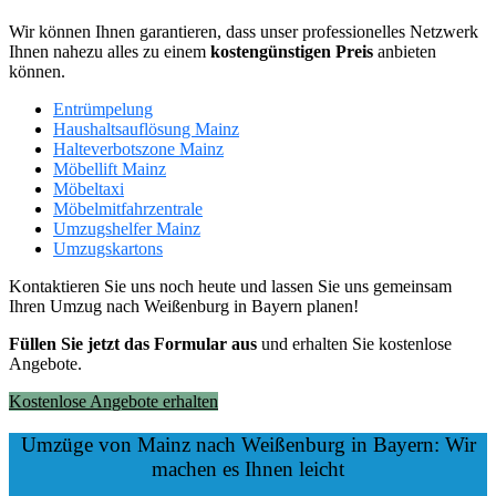
Wir können Ihnen garantieren, dass unser professionelles Netzwerk
Ihnen nahezu alles zu einem
kostengünstigen
Preis
anbieten
können.
Entrümpelung
Haushaltsauflösung Mainz
Halteverbotszone Mainz
Möbellift Mainz
Möbeltaxi
Möbelmitfahrzentrale
Umzugshelfer Mainz
Umzugskartons
Kontaktieren Sie uns noch heute und lassen Sie uns gemeinsam
Ihren Umzug nach Weißenburg in Bayern planen!
Füllen Sie jetzt das Formular aus
und erhalten Sie kostenlose
Angebote.
Kostenlose Angebote erhalten
Umzüge von Mainz nach Weißenburg in Bayern: Wir
machen es Ihnen leicht