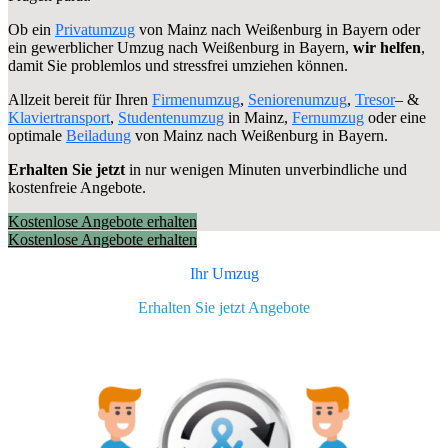
Ob ein
Privatumzug
von Mainz nach Weißenburg in Bayern oder
ein gewerblicher Umzug nach Weißenburg in Bayern,
wir helfen
,
damit Sie problemlos und stressfrei umziehen können.
Allzeit bereit für Ihren
Firmenumzug
,
Seniorenumzug
,
Tresor
– &
Klaviertransport
,
Studentenumzug
in Mainz,
Fernumzug
oder eine
optimale
Beiladung
von Mainz nach Weißenburg in Bayern.
Erhalten Sie jetzt
in nur wenigen Minuten unverbindliche und
kostenfreie Angebote.
Kostenlose Angebote erhalten
Kostenlose Angebote erhalten
Ihr Umzug
Erhalten Sie jetzt Angebote