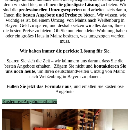
denn wir sind hier, um Ihnen die
günstigste
Lösung
zu bieten. Wir
sind die
professionellen Umzugsexperten
und arbeiten stets daran,
Ihnen
die besten Angebote und Preise
zu bieten. Wir wissen, wie
wichtig es ist, bei einem Umzug von Mainz nach Weißenburg in
Bayern Geld zu sparen, und deshalb setzen wir alles daran, Ihnen
die besten Preise zu bieten. Ob Sie nun eine kleine Wohnung haben
oder ein großes Haus in Mainz besitzen, was umgezogen werden
muss.
Wir haben immer die perfekte Lösung für Sie.
Sparen Sie sich die Zeit – wir kümmern uns darum, dass Sie die
besten Angebote erhalten.
Zögern Sie nicht und
kontaktieren Sie
uns noch heute
, um Ihren deutschlandweiten Umzug von Mainz
nach Weißenburg in Bayern zu planen.
Füllen Sie jetzt das Formular aus
, und erhalten Sie kostenlose
Angebote.
Kostenlose Angebote erhalten