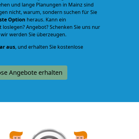
ehen und lange Planungen in Mainz sind
gen nicht, warum, sondern suchen für Sie
lste Option
heraus. Kann ein
loslegen? Angebot? Schenken Sie uns nur
d wir werden Sie überzeugen.
lar aus
, und erhalten Sie kostenlose
ose Angebote erhalten