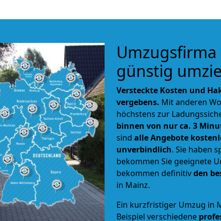
Umzugsfirma 
günstig umzi
Versteckte Kosten und Hak
vergebens.
Mit anderen Wo
höchstens zur Ladungssiche
binnen von nur ca. 3 Minu
sind
alle Angebote kostenl
unverbindlich
. Sie haben 
bekommen Sie geeignete U
bekommen definitiv
den be
in Mainz.
Ein kurzfristiger Umzug in 
Beispiel verschiedene
profe