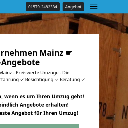
01579-2482334
Angebot
rnehmen Mainz ☛
s-Angebote
inz - Preiswerte Umzüge - Die
rfahrung ✓ Besichtigung ✓ Beratung ✓
n, wenn es um Ihren Umzug geht!
indlich Angebote erhalten!
beste Angebot für Ihren Umzug!