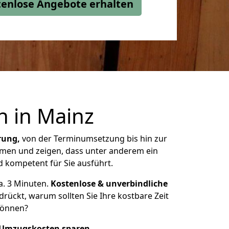
stenlose Angebote erhalten
n in
Mainz
rung,
von der Terminumsetzung bis hin zur
ehmen und zeigen, dass unter anderem ein
 kompetent für Sie ausführt.
a. 3 Minuten.
Kostenlose & unverbindliche
ückt, warum sollten Sie Ihre kostbare Zeit
 können?
 Umzugskosten sparen
.