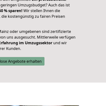
 geringen Umzugsbudget? Auch das ist
 60 % sparen!
Wir stellen Ihnen die
, die kostengünstig zu fairen Preisen
ainz oder umgebenen sind zertifizierte
n uns ausgesucht. Mittlerweile verfügen
 Erfahrung im Umzugssektor
und wir
rer Kunden.
lose Angebote erhalten