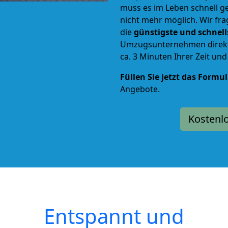
muss es im Leben schnell g
nicht mehr möglich. Wir fra
die
günstigste und schnel
Umzugsunternehmen direkt 
ca. 3 Minuten Ihrer Zeit un
Füllen Sie jetzt das Formu
Angebote.
Kostenl
Entspannt und