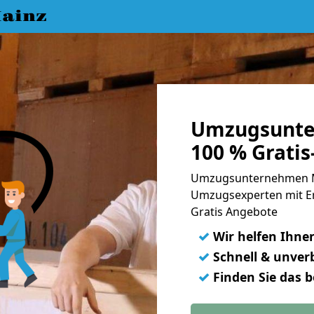
ainz
Umzugsunte
100 % Grati
Umzugsunternehmen Ma
Umzugsexperten mit E
Gratis Angebote
✓
Wir helfen Ihne
✓
Schnell & unverb
✓
Finden Sie das 