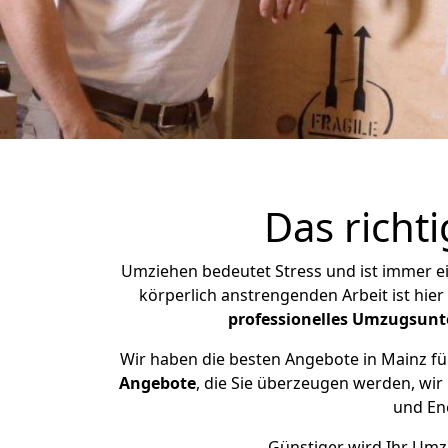
Das rich
Umziehen bedeutet Stress und ist immer ein
körperlich anstrengenden Arbeit ist hie
professionelles Umzugsun
Wir haben die besten Angebote in Mainz fü
Angebote
, die Sie überzeugen werden, wir
und Ene
Günstiger wird Ihr Umzu