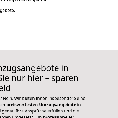
ngebote.
mzugsangebote in
ie nur hier – sparen
Geld
? Nein. Wir bieten Ihnen insbesondere eine
uch preiswertesten Umzugsangebote
in
 genau Ihre Ansprüche erfüllen und die
erden umgesetzt.
Ein professioneller