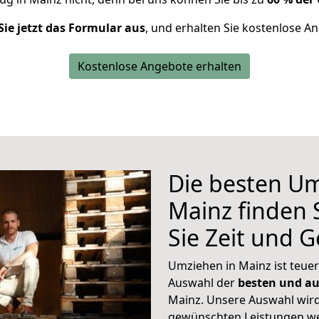
Sie jetzt das Formular aus
, und erhalten Sie kostenlose A
Kostenlose Angebote erhalten
Die besten U
Mainz finden S
Sie Zeit und 
Umziehen in Mainz ist teuer
Auswahl der
besten und a
Mainz. Unsere Auswahl wird
gewünschten Leistungen w