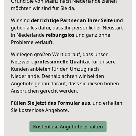
Grund Sie von Mainz nach Niederlande ziehen
möchten wir sind für Sie da.
Wir sind
der richtige Partner an Ihrer Seite
und
geben alles dafür, dass Ihr persönlicher Neustart
in Niederlande
reibungslos
und ganz ohne
Probleme verläuft.
Wir legen großen Wert darauf, dass unser
Netzwerk
professionelle
Qualität
für unsere
Kunden anbieten für den Umzug nach
Niederlande
. Deshalb achten wir bei den
Angebote genau darauf, dass sie diesen hohen
Ansprüchen gerecht werden.
Füllen Sie jetzt das Formular aus
, und erhalten
Sie kostenlose Angebote.
Kostenlose Angebote erhalten