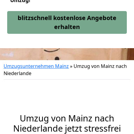
Umzug!
blitzschnell kostenlose Angebote
erhalten
Umzugsunternehmen Mainz
»
Umzug von Mainz nach
Niederlande
Umzug von
Mainz
nach
Niederlande jetzt stressfrei