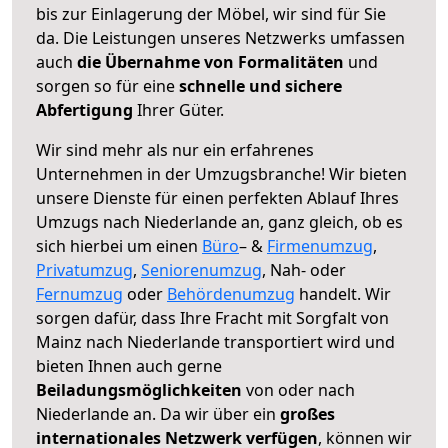
bis zur Einlagerung der Möbel, wir sind für Sie
da. Die Leistungen unseres Netzwerks umfassen
auch
die Übernahme von Formalitäten
und
sorgen so für eine
schnelle und sichere
Abfertigung
Ihrer Güter.
Wir sind mehr als nur ein erfahrenes
Unternehmen in der Umzugsbranche! Wir bieten
unsere Dienste für einen perfekten Ablauf Ihres
Umzugs nach Niederlande an, ganz gleich, ob es
sich hierbei um einen
Büro
– &
Firmenumzug
,
Privatumzug
,
Seniorenumzug
, Nah- oder
Fernumzug
oder
Behördenumzug
handelt. Wir
sorgen dafür, dass Ihre Fracht mit Sorgfalt von
Mainz nach Niederlande transportiert wird und
bieten Ihnen auch gerne
Beiladungsmöglichkeiten
von oder nach
Niederlande an. Da wir über ein
großes
internationales Netzwerk verfügen
, können wir