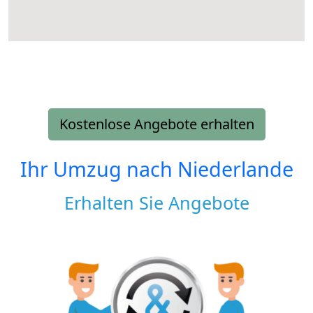
Kostenlose Angebote erhalten
Ihr Umzug nach
Niederlande
Erhalten Sie Angebote