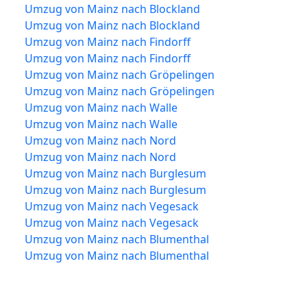
Umzug von Mainz nach Blockland
Umzug von Mainz nach Blockland
Umzug von Mainz nach Findorff
Umzug von Mainz nach Findorff
Umzug von Mainz nach Gröpelingen
Umzug von Mainz nach Gröpelingen
Umzug von Mainz nach Walle
Umzug von Mainz nach Walle
Umzug von Mainz nach Nord
Umzug von Mainz nach Nord
Umzug von Mainz nach Burglesum
Umzug von Mainz nach Burglesum
Umzug von Mainz nach Vegesack
Umzug von Mainz nach Vegesack
Umzug von Mainz nach Blumenthal
Umzug von Mainz nach Blumenthal