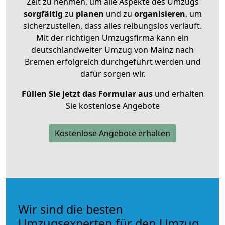
Zeit zu nehmen, um alle Aspekte des Umzugs
sorgfältig
zu
planen
und zu
organisieren
, um
sicherzustellen, dass alles reibungslos verläuft.
Mit der richtigen Umzugsfirma kann ein
deutschlandweiter Umzug von Mainz nach
Bremen erfolgreich durchgeführt werden und
dafür sorgen wir.
Füllen Sie jetzt das Formular aus
und erhalten
Sie kostenlose Angebote
Kostenlose Angebote erhalten
Wir sind die besten
Umzugsexperten für den Umzug