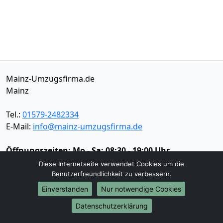
Mainz-Umzugsfirma.de
Mainz
Tel.:
01579-2482334
E-Mail:
info@mainz-umzugsfirma.de
Öffnungszeiten:
Mo - Sa: 08:30 - 19:00 Uhr
Diese Internetseite verwendet Cookies um die
Impressum
Benutzerfreundlichkeit zu verbessern.
Datenschutz
Einverstanden
Nur notwendige Cookies
Datenschutzerklärung
Umzugsservice