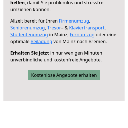
helfen
, damit Sie problemlos und stressfrei
umziehen können.
Allzeit bereit für Ihren
Firmenumzug
,
Seniorenumzug
,
Tresor
– &
Klaviertransport
,
Studentenumzug
in Mainz,
Fernumzug
oder eine
optimale
Beiladung
von Mainz nach Bremen.
Erhalten Sie jetzt
in nur wenigen Minuten
unverbindliche und kostenfreie Angebote.
Kostenlose Angebote erhalten