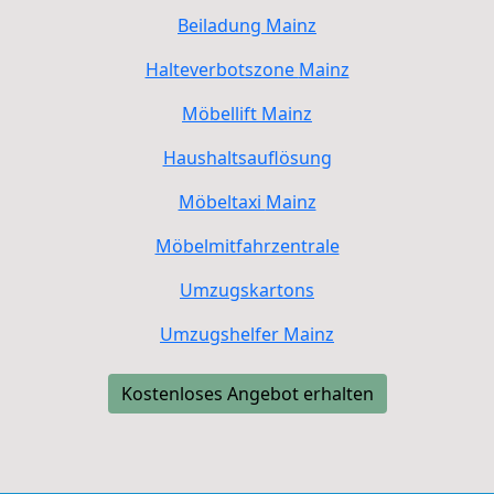
Beiladung
Mainz
Halteverbotszone
Mainz
Möbellift
Mainz
Haushaltsauflösung
Möbeltaxi
Mainz
Möbelmitfahrzentrale
Umzugskartons
Umzugshelfer
Mainz
Kostenloses Angebot erhalten