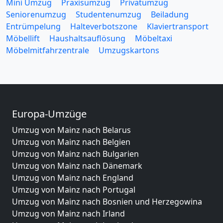
Mini Umzug
Praxisumzug
Privatumzug
Seniorenumzug
Studentenumzug
Beiladung
Entrümpelung
Halteverbotszone
Klaviertransport
Möbellift
Haushaltsauflösung
Möbeltaxi
Möbelmitfahrzentrale
Umzugskartons
Europa-Umzüge
Umzug von Mainz nach Belarus
Umzug von Mainz nach Belgien
Umzug von Mainz nach Bulgarien
Umzug von Mainz nach Dänemark
Umzug von Mainz nach England
Umzug von Mainz nach Portugal
Umzug von Mainz nach Bosnien und Herzegowina
Umzug von Mainz nach Irland