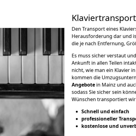
Klaviertranspor
Den Transport eines Klavier
Herausforderung dar und i
die je nach Entfernung, Grö
Es muss sicher verstaut und
Ankunft in allen Teilen inta
nicht, wie man ein Klavier i
kommen die Umzugsunterne
Angebote
in Mainz und auc
sodass Sie sicher sein könne
Wünschen transportiert wir
Schnell und einfach
professioneller Transp
kostenlose und unver