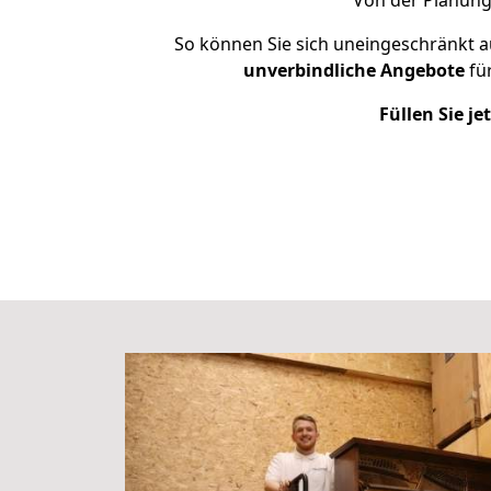
Von der Planung
So können Sie sich uneingeschränkt a
unverbindliche
Angebote
für
Füllen Sie j