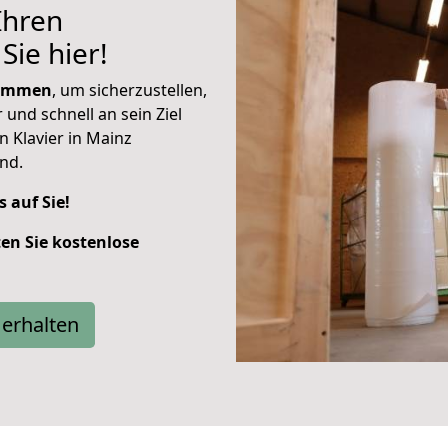
Ihren
Sie hier!
sammen
, um sicherzustellen,
 und schnell an sein Ziel
in Klavier in Mainz
nd.
s auf Sie!
ten Sie kostenlose
erhalten