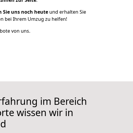
 Ihnen zur Seite
.
n Sie uns noch heute
und erhalten Sie
nen bei Ihrem Umzug zu helfen!
bote von uns.
Erfahrung im Bereich
rte wissen wir in
id