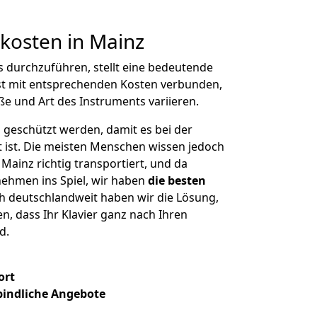
tkosten in Mainz
s durchzuführen, stellt eine bedeutende
st mit entsprechenden Kosten verbunden,
ße und Art des Instruments variieren.
 geschützt werden, damit es bei der
kt ist. Die meisten Menschen wissen jedoch
n Mainz richtig transportiert, und da
hmen ins Spiel, wir haben
die besten
h deutschlandweit haben wir die Lösung,
n, dass Ihr Klavier ganz nach Ihren
d.
ort
bindliche Angebote