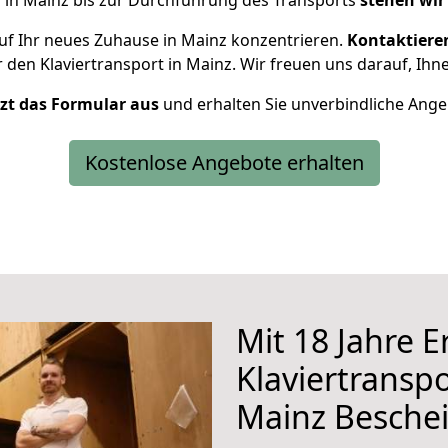
 in Mainz bis zur Durchführung des Transports
stehen wir
uf Ihr neues Zuhause in Mainz konzentrieren.
Kontaktiere
 den Klaviertransport in Mainz. Wir freuen uns darauf, Ih
etzt das Formular aus
und erhalten Sie unverbindliche Ange
Kostenlose Angebote erhalten
Mit 18 Jahre 
Klaviertranspo
Mainz Besche