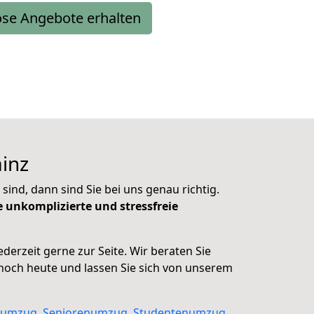
ose Angebote erhalten
ainz
d, dann sind Sie bei uns genau richtig.
e unkomplizierte und stressfreie
derzeit gerne zur Seite. Wir beraten Sie
noch heute und lassen Sie sich von unserem
tumzug
,
Seniorenumzug
,
Studentenumzug
,