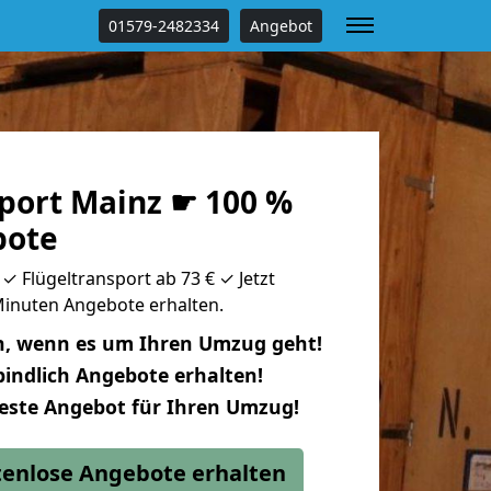
01579-2482334
Angebot
sport Mainz ☛ 100 %
bote
✓ Flügeltransport ab 73 € ✓ Jetzt
 Minuten Angebote erhalten.
n, wenn es um Ihren Umzug geht!
indlich Angebote erhalten!
beste Angebot für Ihren Umzug!
stenlose Angebote erhalten