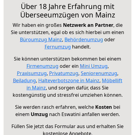
Über 18 Jahre Erfahrung mit
Überseeumzügen von Mainz
Wir haben ein großes
Netzwerk an Partner
, die
Sie unterstützen, egal ob es sich hierbei um einen
Büroumzug Mainz
,
Behördenumzug
oder
Fernumzug
handelt.
Sie können unterstützen bekommen bei einem
Firmenumzug
oder ein
Mini Umzug
,
Praxisumzug
,
Privatumzug
,
Seniorenumzug
,
Beiladung
,
Halteverbotszone in Mainz
,
Möbellift
in Mainz
, und sorgen dafür, dass Sie
kostengünstig und stressfrei umziehen können.
Sie werden rasch erfahren, welche
Kosten
bei
einem
Umzug
nach Eswatini anfallen werden.
Füllen Sie jetzt das Formular aus und erhalten Sie
kostenlose Angebote.