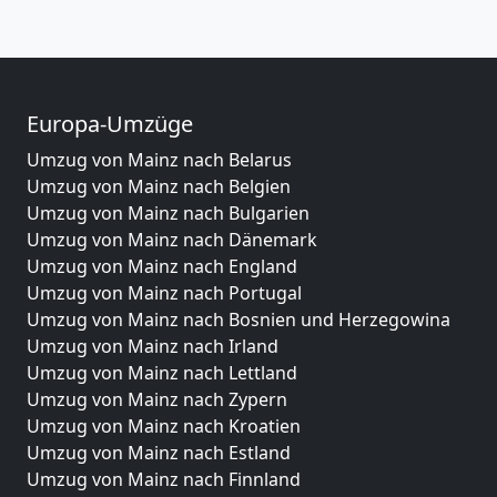
Europa-Umzüge
Umzug von Mainz nach Belarus
Umzug von Mainz nach Belgien
Umzug von Mainz nach Bulgarien
Umzug von Mainz nach Dänemark
Umzug von Mainz nach England
Umzug von Mainz nach Portugal
Umzug von Mainz nach Bosnien und Herzegowina
Umzug von Mainz nach Irland
Umzug von Mainz nach Lettland
Umzug von Mainz nach Zypern
Umzug von Mainz nach Kroatien
Umzug von Mainz nach Estland
Umzug von Mainz nach Finnland