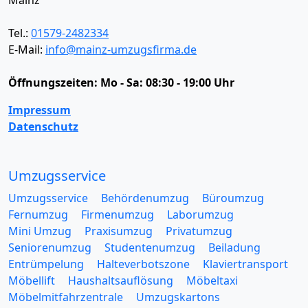
Tel.:
01579-2482334
E-Mail:
info@mainz-umzugsfirma.de
Öffnungszeiten:
Mo - Sa: 08:30 - 19:00 Uhr
Impressum
Datenschutz
Umzugsservice
Umzugsservice
Behördenumzug
Büroumzug
Fernumzug
Firmenumzug
Laborumzug
Mini Umzug
Praxisumzug
Privatumzug
Seniorenumzug
Studentenumzug
Beiladung
Entrümpelung
Halteverbotszone
Klaviertransport
Möbellift
Haushaltsauflösung
Möbeltaxi
Möbelmitfahrzentrale
Umzugskartons