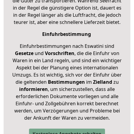
die Güter zu transportieren. Während Seefracht
in der Regel die günstigere Option ist, dauert es
in der Regel länger als die Luftfracht, die jedoch
teurer ist, aber eine schnellere Lieferzeit bietet.
Einfuhrbestimmung
Einfuhrbestimmungen nach Eswatini sind
Gesetze
und
Vorschriften
, die die Einfuhr von
Waren in ein Land regeln, und sind ein wichtiger
Aspekt bei der Planung eines internationalen
Umzugs. Es ist wichtig, sich vor der Einfuhr über
die geltenden
Bestimmungen
im
Zielland
zu
informieren
, um sicherzustellen, dass alle
erforderlichen Dokumente vorliegen und alle
Einfuhr- und Zollgebühren korrekt berechnet
werden, um Verzögerungen und Probleme bei
der Ankunft der Waren zu vermeiden.
Kostenlose Angebote erhalten