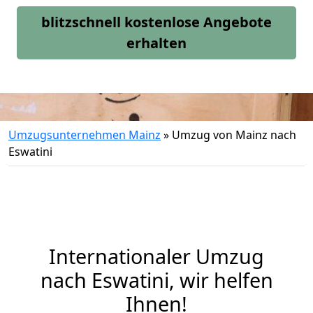
blitzschnell kostenlose Angebote
erhalten
Umzugsunternehmen Mainz
»
Umzug von Mainz nach
Eswatini
Internationaler Umzug
nach Eswatini, wir helfen
Ihnen
!