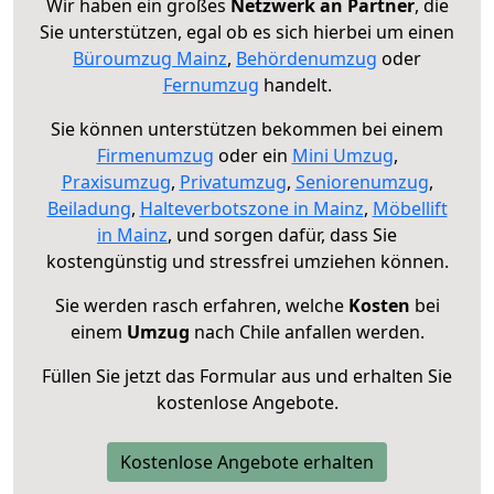
Wir haben ein großes
Netzwerk an Partner
, die
Sie unterstützen, egal ob es sich hierbei um einen
Büroumzug Mainz
,
Behördenumzug
oder
Fernumzug
handelt.
Sie können unterstützen bekommen bei einem
Firmenumzug
oder ein
Mini Umzug
,
Praxisumzug
,
Privatumzug
,
Seniorenumzug
,
Beiladung
,
Halteverbotszone in Mainz
,
Möbellift
in Mainz
, und sorgen dafür, dass Sie
kostengünstig und stressfrei umziehen können.
Sie werden rasch erfahren, welche
Kosten
bei
einem
Umzug
nach Chile anfallen werden.
Füllen Sie jetzt das Formular aus und erhalten Sie
kostenlose Angebote.
Kostenlose Angebote erhalten