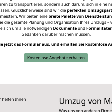
en zu transportieren, sondern auch darum, sich in eine n
sen. Glücklicherweise sind wir die
perfekten Umzugspar
 meistern.
Wir bieten eine
breite Palette von Dienstleistu
e die gesamte Planung und Organisation Ihres Umzugs – vo
e sich um alle notwendigen
Dokumente
und
Formalitäten
Gedanken darüber machen müssen.
ie jetzt das Formular aus, und erhalten Sie kostenlose 
Kostenlose Angebote erhalten
Umzug von Ma
Was uns von anderen Firme