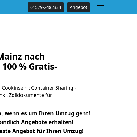
01579-2482334
Angebot
Mainz nach
 100 % Gratis-
Cookinseln : Container Sharing -
nkl. Zolldokumente für
n, wenn es um Ihren Umzug geht!
indlich Angebote erhalten!
beste Angebot für Ihren Umzug!