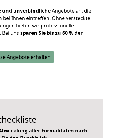
e und unverbindliche
Angebote an, die
n
bei Ihnen eintreffen. Ohne versteckte
ungen bieten wir professionelle
. Bei uns
sparen Sie bis zu 60 % der
se Angebote erhalten
heckliste
bwicklung aller Formalitäten nach