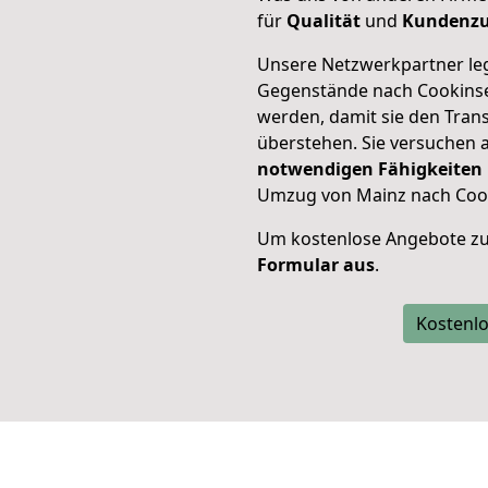
für
Qualität
und
Kundenzu
Unsere Netzwerkpartner leg
Gegenstände nach Cookinsel
werden, damit sie den Tran
überstehen. Sie versuchen a
notwendigen Fähigkeiten
Umzug von Mainz nach Cooki
Um kostenlose Angebote zu
Formular aus
.
Kostenlo