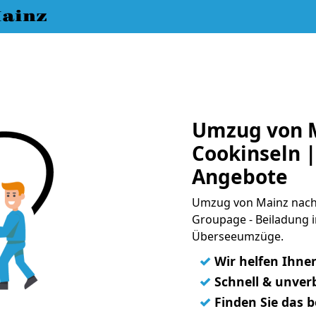
ainz
Umzug von 
Cookinseln |
Angebote
Umzug von Mainz nach 
Groupage - Beiladung i
Überseeumzüge.
✓
Wir helfen Ihne
✓
Schnell & unverb
✓
Finden Sie das 