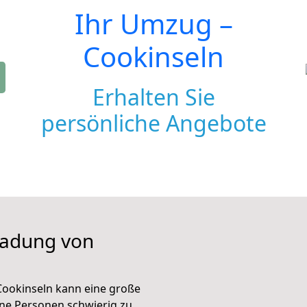
Ihr Umzug –
Cookinseln
Erhalten Sie
persönliche Angebote
iladung von
Cookinseln kann eine große
ene Personen schwierig zu