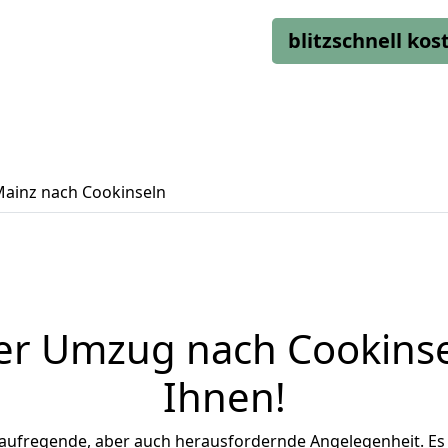
blitzschnell ko
ainz nach Cookinseln
er Umzug nach Cookinse
Ihnen
!
 aufregende, aber auch herausfordernde Angelegenheit. Es