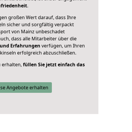
friedenheit
.
en großen Wert darauf, dass Ihre
n sicher und sorgfältig verpackt
sport von Mainz unbeschadet
uch, dass alle Mitarbeiter über die
 und Erfahrungen
verfügen, um Ihren
nseln erfolgreich abzuschließen.
 erhalten,
füllen Sie jetzt einfach das
se Angebote erhalten