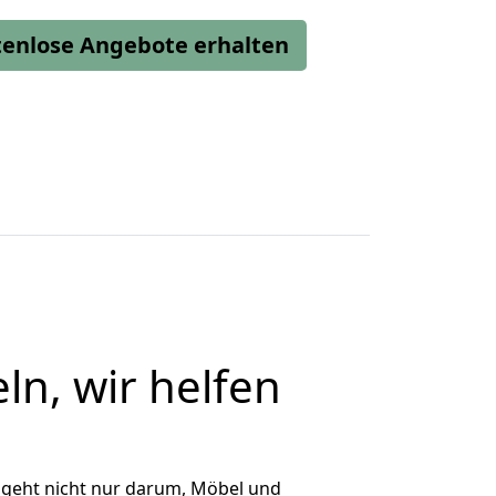
stenlose Angebote erhalten
ln, wir helfen
 geht nicht nur darum, Möbel und