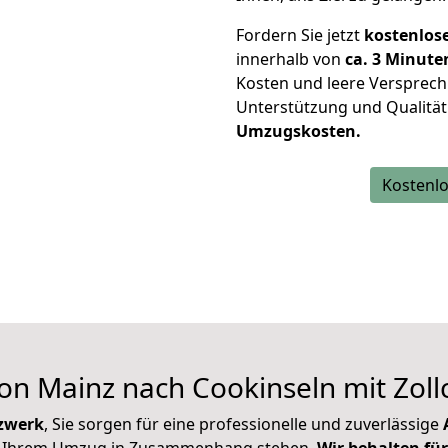
Fordern Sie jetzt
kostenlos
innerhalb von
ca. 3 Minute
Kosten und leere Versprech
Unterstützung und Qualität
Umzugskosten.
Kostenlo
n Mainz nach Cookinseln mit Zollc
zwerk
, Sie sorgen für eine professionelle und zuverlässige
A