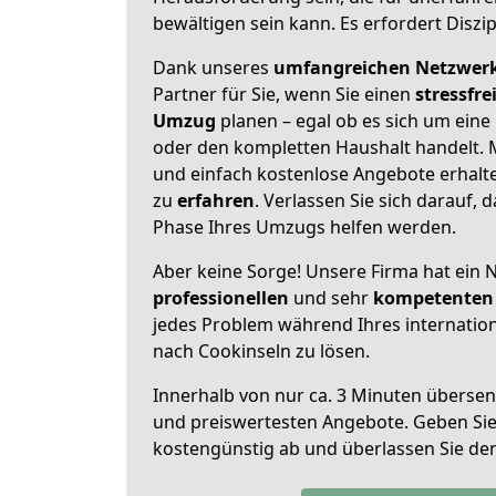
bewältigen sein kann. Es erfordert Diszi
Dank unseres
umfangreichen Netzwer
Partner für Sie, wenn Sie einen
stressfre
Umzug
planen – egal ob es sich um eine
oder den kompletten Haushalt handelt. M
und einfach kostenlose Angebote erhal
zu
erfahren
. Verlassen Sie sich darauf, 
Phase Ihres Umzugs helfen werden.
Aber keine Sorge! Unsere Firma hat ein 
professionellen
und sehr
kompetenten 
jedes Problem während Ihres internati
nach Cookinseln zu lösen.
Innerhalb von
nur ca. 3 Minuten übersen
und preiswertesten Angebote
. Geben Si
kostengünstig ab und überlassen Sie den 