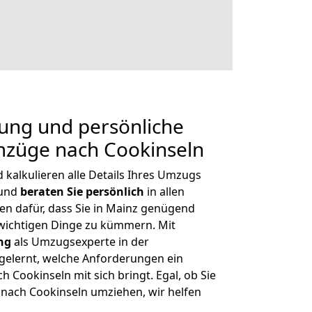
nung und persönliche
mzüge nach Cookinseln
kalkulieren alle Details Ihres Umzugs
 und
beraten
Sie
persönlich
in allen
en dafür, dass Sie in Mainz genügend
 wichtigen Dinge zu kümmern. Mit
ng
als Umzugsexperte in der
elernt, welche Anforderungen ein
h Cookinseln mit sich bringt. Egal, ob Sie
nach Cookinseln umziehen, wir helfen