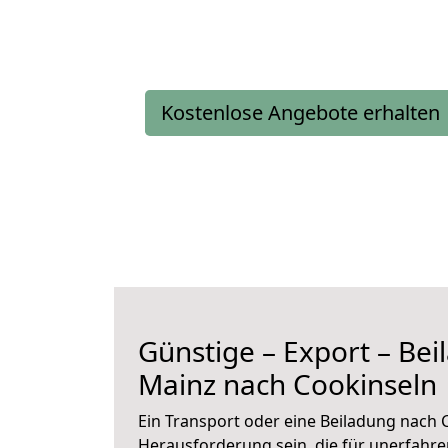
Kostenlose Angebote erhalten
Günstige – Export – Be
Mainz nach Cookinseln
Ein Transport oder eine Beiladung nach 
Herausforderung sein, die für unerfahr