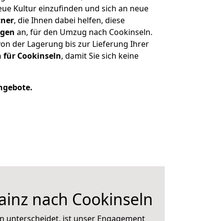
eue Kultur einzufinden und sich an neue
tner
, die Ihnen dabei helfen, diese
ngen
an, für den Umzug nach Cookinseln.
n der Lagerung bis zur Lieferung Ihrer
 für Cookinseln
, damit Sie sich keine
Angebote.
inz nach Cookinseln
n unterscheidet, ist unser Engagement