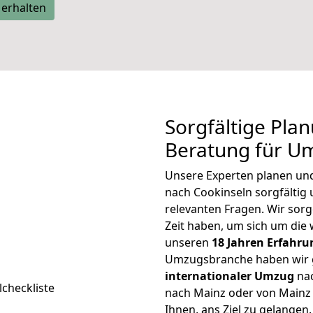
 erhalten
Sorgfältige Pla
Beratung für U
Unsere Experten planen und 
nach Cookinseln sorgfältig
relevanten Fragen. Wir sorg
Zeit haben, um sich um die
unseren
18 Jahren Erfahru
Umzugsbranche haben wir g
internationaler Umzug
nac
nach Mainz oder von Mainz 
Ihnen, ans Ziel zu gelangen.