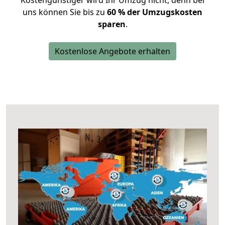
Kostengünstiger wird Ihr Umzug nicht, denn bei
uns können Sie bis zu
60 % der Umzugskosten
sparen
.
Kostenlose Angebote erhalten