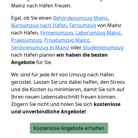
Mainz nach Häfen freuen.
Egal, ob Sie einen
Behördenumzug Mainz
,
Büroumzug nach Häfen
,
Fernumzug
von Mainz
nach Häfen,
Firmenumzug
,
Laborumzug Mainz
,
Praxisumzug
,
Privatumzug Mainz
,
Seniorenumzug in Mainz
oder
Studentenumzug
nach Häfen planen
wir haben die besten
Angebote
für Sie.
Wir sind für jede Art von Umzug nach Häfen
gerüstet. Lassen Sie uns dabei helfen, den Stress
und die Kosten zu minimieren, damit Sie sich auf
Ihren neuen Lebensabschnitt freuen können.
Zögern Sie nicht und holen Sie sich
kostenlose
und unverbindliche Angebote!
Kostenlose Angebote erhalten