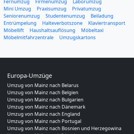
Fernumzug
Firmenumzug
Laborumzug
Mini Umzug
Praxisumzug
Privatumzug
Seniorenumzug
Studentenumzug
Beiladung
Entrümpelung
Halteverbotszone
Klaviertransport
Möbellift
Haushaltsauflösung
Möbeltaxi
Möbelmitfahrzentrale
Umzugskartons
Europa-Umzüge
Umzug von Mainz nach Belarus
Umzug von Mainz nach Belgien
Umzug von Mainz nach Bulgarien
Umzug von Mainz nach Dänemark
Umzug von Mainz nach England
Umzug von Mainz nach Portugal
Umzug von Mainz nach Bosnien und Herzegowina