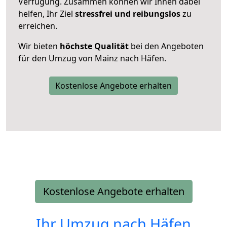
Verfügung. Zusammen können wir Ihnen dabei
helfen, Ihr Ziel
stressfrei und reibungslos
zu
erreichen.
Wir bieten
höchste Qualität
bei den Angeboten
für den Umzug von Mainz nach Häfen.
Kostenlose Angebote erhalten
Kostenlose Angebote erhalten
Ihr Umzug nach
Häfen