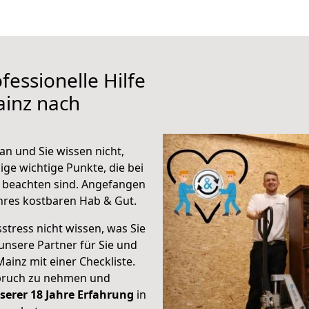
fessionelle Hilfe
ainz nach
n und Sie wissen nicht,
ige wichtige Punkte, die bei
 beachten sind.
Angefangen
hres kostbaren Hab & Gut.
stress nicht wissen, was Sie
unsere Partner für Sie und
Mainz mit einer Checkliste.
spruch zu nehmen und
serer 18 Jahre Erfahrung
in