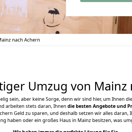
ainz nach Achern
tiger Umzug von Mainz 
ig sein, aber keine Sorge, denn wir sind hier, um Ihnen di
d arbeiten stets daran, Ihnen
die besten Angebote und Pr
hern Geld zu sparen, und deshalb setzen wir alles daran, Ih
ung haben oder ein großes Haus in Mainz besitzen, was u