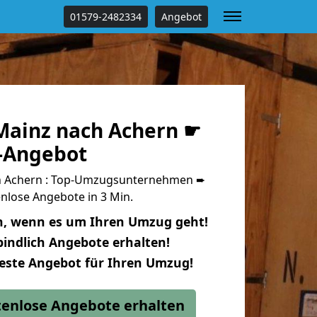
01579-2482334
Angebot
ainz nach Achern ☛
s-Angebot
 Achern : Top-Umzugsunternehmen ➨
nlose Angebote in 3 Min.
n, wenn es um Ihren Umzug geht!
indlich Angebote erhalten!
beste Angebot für Ihren Umzug!
stenlose Angebote erhalten