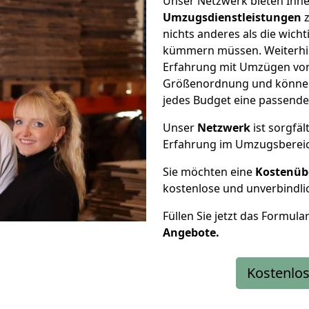
Unser Netzwerk bieten Ihn
Umzugsdienstleistungen
z
nichts anderes als die wic
kümmern müssen. Weiterhin
Erfahrung mit Umzügen von 
Größenordnung und können 
jedes Budget eine passende
Unser
Netzwerk
ist sorgfäl
Erfahrung im Umzugsberei
Sie möchten eine
Kostenüb
kostenlose und unverbindli
Füllen Sie jetzt das Formula
Angebote.
Kostenlos