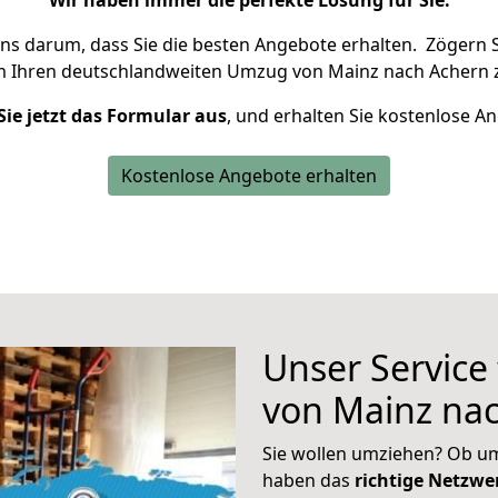
Wir haben immer die perfekte Lösung für Sie.
uns darum, dass Sie die besten Angebote erhalten.
Zögern S
m Ihren deutschlandweiten Umzug von Mainz nach Achern 
Sie jetzt das Formular aus
, und erhalten Sie kostenlose A
Kostenlose Angebote erhalten
Unser Service
von Mainz na
Sie wollen umziehen? Ob um
haben das
richtige Netzw