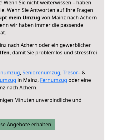
! Wenn Sie nicht weiterwissen – haben
 Sie! Wenn Sie Antworten auf Ihre Fragen
aupt mein Umzug
von Mainz nach Achern
 denn wir haben immer die passende
at.
nz nach Achern oder ein gewerblicher
lfen
, damit Sie problemlos und stressfrei
enumzug
,
Seniorenumzug
,
Tresor
– &
numzug
in Mainz,
Fernumzug
oder eine
nz nach Achern.
nigen Minuten unverbindliche und
se Angebote erhalten