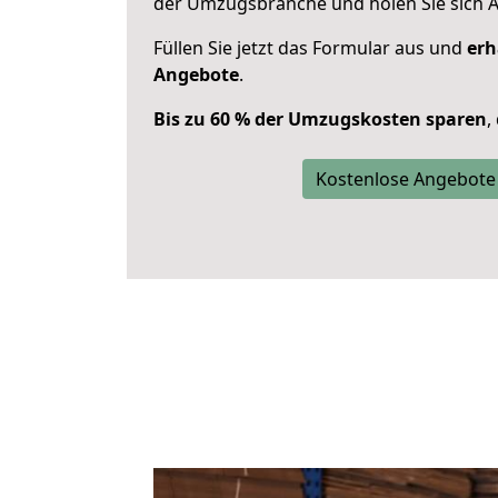
der Umzugsbranche und holen Sie sich 
Füllen Sie jetzt das Formular aus und
erh
Angebote
.
Bis zu 60 % der Umzugskosten sparen
,
Kostenlose Angebote