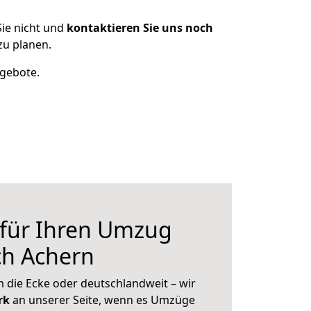
ie nicht und
kontaktieren Sie uns noch
zu planen.
ngebote.
 für Ihren Umzug
ch Achern
 die Ecke oder deutschlandweit – wir
erk
an unserer Seite, wenn es Umzüge