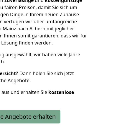
en
zuverlässige
und
kostengünstige
u fairen Preisen, damit Sie sich um
htigen Dinge in Ihrem neuen Zuhause
 verfügen wir über umfangreiche
Mainz nach Achern mit jeglicher
Ihnen somit garantieren, dass wir für
 Lösung finden werden.
tig ausgewählt, wir haben viele Jahre
ch.
ersicht?
Dann holen Sie sich jetzt
che Angebote.
r aus und erhalten Sie
kostenlose
e Angebote erhalten