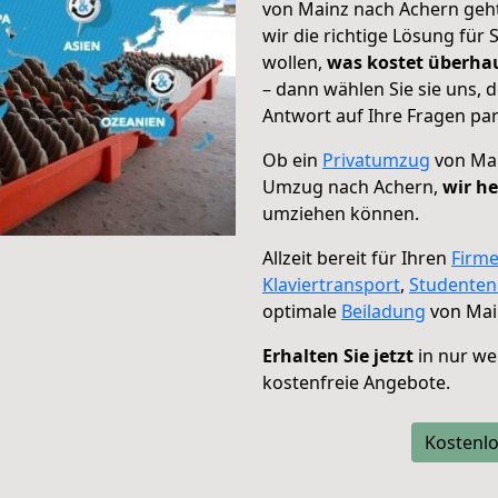
von Mainz nach Achern geht
wir die richtige Lösung für
wollen,
was kostet überh
– dann wählen Sie sie uns,
Antwort auf Ihre Fragen par
Ob ein
Privatumzug
von Mai
Umzug nach Achern,
wir he
umziehen können.
Allzeit bereit für Ihren
Firm
Klaviertransport
,
Studente
optimale
Beiladung
von Mai
Erhalten Sie jetzt
in nur we
kostenfreie Angebote.
Kostenlo