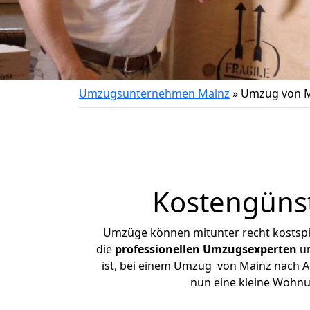
Umzugsunternehmen Mainz
»
Umzug von M
Kostengüns
Umzüge können mitunter recht kostspiel
die
professionellen Umzugsexperten
un
ist, bei einem Umzug von Mainz nach Ac
nun eine kleine Wohn