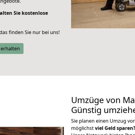
Angebote.
alten Sie kostenlose
 das finden Sie nur bei uns!
 erhalten
Umzüge von Mai
Günstig umzieh
Sie planen einen Umzug vo
möglichst
viel Geld sparen