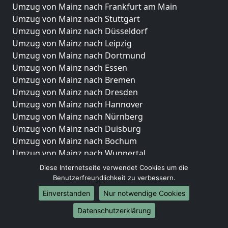
Umzug von Mainz nach Frankfurt am Main
Umzug von Mainz nach Stuttgart
Umzug von Mainz nach Düsseldorf
Umzug von Mainz nach Leipzig
Umzug von Mainz nach Dortmund
Umzug von Mainz nach Essen
Umzug von Mainz nach Bremen
Umzug von Mainz nach Dresden
Umzug von Mainz nach Hannover
Umzug von Mainz nach Nürnberg
Umzug von Mainz nach Duisburg
Umzug von Mainz nach Bochum
Umzug von Mainz nach Wuppertal
Umzug von Mainz nach Bielefeld
Diese Internetseite verwendet Cookies um die
Umzug von Mainz nach Bonn
Benutzerfreundlichkeit zu verbessern.
Umzug von Mainz nach Münster
Einverstanden
Nur notwendige Cookies
Internationale-Umzüge
Datenschutzerklärung
Umzug von Mainz nach Brasilien