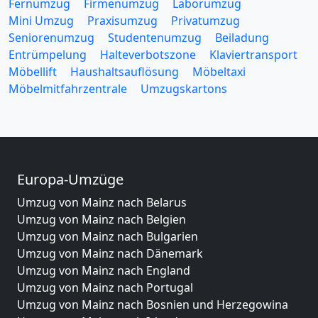
Fernumzug
Firmenumzug
Laborumzug
Mini Umzug
Praxisumzug
Privatumzug
Seniorenumzug
Studentenumzug
Beiladung
Entrümpelung
Halteverbotszone
Klaviertransport
Möbellift
Haushaltsauflösung
Möbeltaxi
Möbelmitfahrzentrale
Umzugskartons
Europa-Umzüge
Umzug von Mainz nach Belarus
Umzug von Mainz nach Belgien
Umzug von Mainz nach Bulgarien
Umzug von Mainz nach Dänemark
Umzug von Mainz nach England
Umzug von Mainz nach Portugal
Umzug von Mainz nach Bosnien und Herzegowina