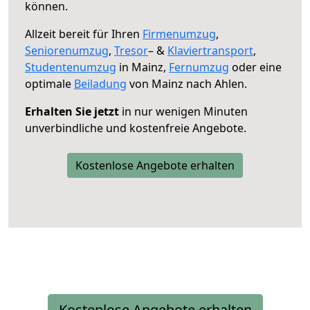
können.
Allzeit bereit für Ihren
Firmenumzug
,
Seniorenumzug
,
Tresor
– &
Klaviertransport
,
Studentenumzug
in Mainz,
Fernumzug
oder eine
optimale
Beiladung
von Mainz nach Ahlen.
Erhalten Sie jetzt
in nur wenigen Minuten
unverbindliche und kostenfreie Angebote.
Kostenlose Angebote erhalten
Kostenlose Angebote erhalten