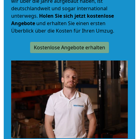
wir über die Jahre aufgebaut haben, ist
deutschlandweit und sogar international
unterwegs.
Holen Sie sich jetzt kostenlose
Angebote
und erhalten Sie einen ersten
Überblick über die Kosten für Ihren Umzug.
Kostenlose Angebote erhalten