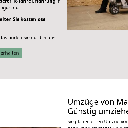
serer 18 Jahre Erfahrung
in
Angebote.
alten Sie kostenlose
 das finden Sie nur bei uns!
 erhalten
Umzüge von Mai
Günstig umzieh
Sie planen einen Umzug vo