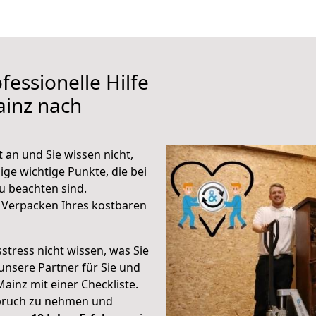
fessionelle Hilfe
ainz nach
 an und Sie wissen nicht,
ige wichtige Punkte, die bei
u beachten sind.
 Verpacken Ihres kostbaren
stress nicht wissen, was Sie
unsere Partner für Sie und
Mainz mit einer Checkliste.
spruch zu nehmen und