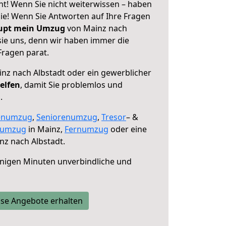
ht! Wenn Sie nicht weiterwissen – haben
 Sie! Wenn Sie Antworten auf Ihre Fragen
aupt mein Umzug
von Mainz nach
sie uns, denn wir haben immer die
Fragen parat.
nz nach Albstadt oder ein gewerblicher
elfen
, damit Sie problemlos und
.
enumzug
,
Seniorenumzug
,
Tresor
– &
numzug
in Mainz,
Fernumzug
oder eine
z nach Albstadt.
nigen Minuten unverbindliche und
se Angebote erhalten