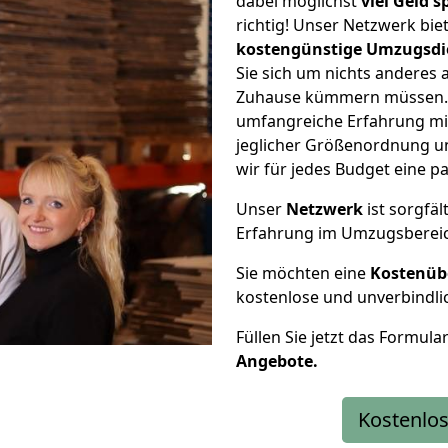
dabei möglichst
viel Geld 
richtig! Unser Netzwerk bi
kostengünstige Umzugsdi
Sie sich um nichts anderes 
Zuhause kümmern müssen. W
umfangreiche Erfahrung mi
jeglicher Größenordnung u
wir für jedes Budget eine 
Unser
Netzwerk
ist sorgfäl
Erfahrung im Umzugsberei
Sie möchten eine
Kostenüb
kostenlose und unverbindli
Füllen Sie jetzt das Formula
Angebote.
Kostenlos