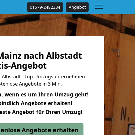
01579-2482334
Angebot
ainz nach Albstadt
tis-Angebot
 Albstadt : Top-Umzugsunternehmen
tenlose Angebote in 3 Min.
n, wenn es um Ihren Umzug geht!
indlich Angebote erhalten!
beste Angebot für Ihren Umzug!
stenlose Angebote erhalten