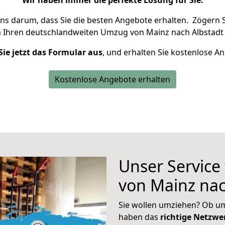
Wir haben immer die perfekte Lösung für Sie.
uns darum, dass Sie die besten Angebote erhalten.
Zögern S
m Ihren deutschlandweiten Umzug von Mainz nach Albstadt 
Sie jetzt das Formular aus
, und erhalten Sie kostenlose A
Kostenlose Angebote erhalten
Unser Service
von Mainz nac
Sie wollen umziehen? Ob um
haben das
richtige Netzw