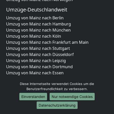
Umzüge-Deutschlandweit
Umzug von Mainz nach Berlin
Umzug von Mainz nach Hamburg
Umzug von Mainz nach München
Umzug von Mainz nach Köln
Umzug von Mainz nach Frankfurt am Main
Umzug von Mainz nach Stuttgart
Umzug von Mainz nach Düsseldorf
Umzug von Mainz nach Leipzig
Umzug von Mainz nach Dortmund
Umzug von Mainz nach Essen
Umzug von Mainz nach Bremen
Diese Internetseite verwendet Cookies um die
Umzug von Mainz nach Dresden
Benutzerfreundlichkeit zu verbessern.
Umzug von Mainz nach Hannover
Umzug von Mainz nach Nürnberg
Einverstanden
Nur notwendige Cookies
Umzug von Mainz nach Duisburg
Datenschutzerklärung
Umzug von Mainz nach Bochum