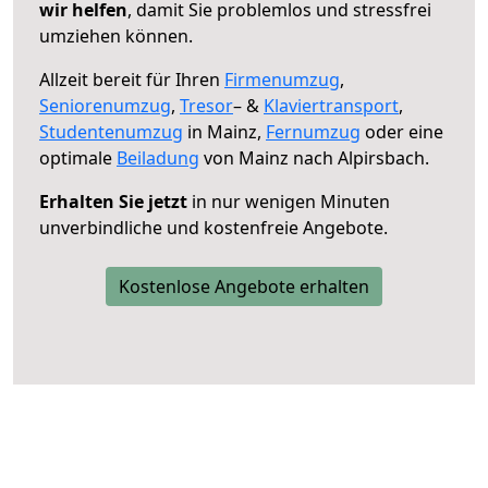
wir helfen
, damit Sie problemlos und stressfrei
umziehen können.
Allzeit bereit für Ihren
Firmenumzug
,
Seniorenumzug
,
Tresor
– &
Klaviertransport
,
Studentenumzug
in Mainz,
Fernumzug
oder eine
optimale
Beiladung
von Mainz nach Alpirsbach.
Erhalten Sie jetzt
in nur wenigen Minuten
unverbindliche und kostenfreie Angebote.
Kostenlose Angebote erhalten