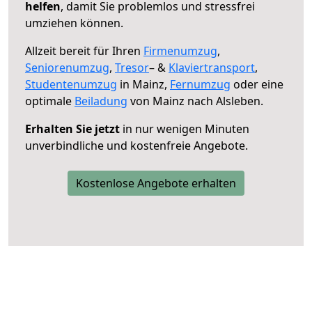
helfen
, damit Sie problemlos und stressfrei
umziehen können.
Allzeit bereit für Ihren
Firmenumzug
,
Seniorenumzug
,
Tresor
– &
Klaviertransport
,
Studentenumzug
in Mainz,
Fernumzug
oder eine
optimale
Beiladung
von Mainz nach Alsleben.
Erhalten Sie jetzt
in nur wenigen Minuten
unverbindliche und kostenfreie Angebote.
Kostenlose Angebote erhalten