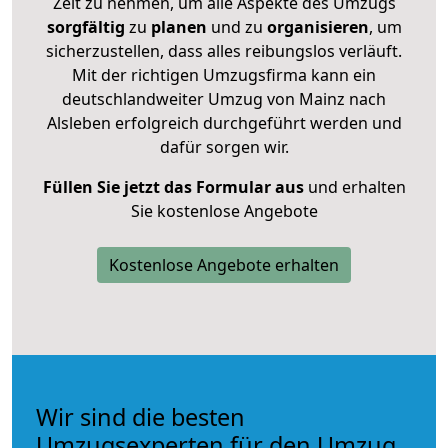
Zeit zu nehmen, um alle Aspekte des Umzugs
sorgfältig
zu
planen
und zu
organisieren
, um
sicherzustellen, dass alles reibungslos verläuft.
Mit der richtigen Umzugsfirma kann ein
deutschlandweiter Umzug von Mainz nach
Alsleben erfolgreich durchgeführt werden und
dafür sorgen wir.
Füllen Sie jetzt das Formular aus
und erhalten
Sie kostenlose Angebote
Kostenlose Angebote erhalten
Wir sind die besten
Umzugsexperten für den Umzug