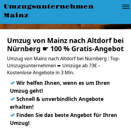
Umzugsunternehmen
Mainz
Umzug von Mainz nach Altdorf bei
Nürnberg ☛ 100 % Gratis-Angebot
Umzug von Mainz nach Altdorf bei Nürnberg : Top-
Umzugsunternehmen ➨ Umzüge ab 73€ –
Kostenlose Angebote in 3 Min.
✓
Wir helfen Ihnen, wenn es um Ihren
Umzug geht!
✓
Schnell & unverbindlich Angebote
erhalten!
✓
Finden Sie das beste Angebot für Ihren
Umzug!