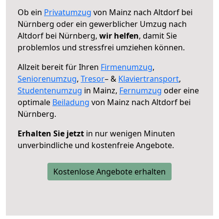
Ob ein
Privatumzug
von Mainz nach Altdorf bei
Nürnberg oder ein gewerblicher Umzug nach
Altdorf bei Nürnberg,
wir helfen
, damit Sie
problemlos und stressfrei umziehen können.
Allzeit bereit für Ihren
Firmenumzug
,
Seniorenumzug
,
Tresor
– &
Klaviertransport
,
Studentenumzug
in Mainz,
Fernumzug
oder eine
optimale
Beiladung
von Mainz nach Altdorf bei
Nürnberg.
Erhalten Sie jetzt
in nur wenigen Minuten
unverbindliche und kostenfreie Angebote.
Kostenlose Angebote erhalten