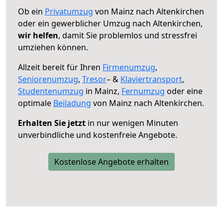
Ob ein
Privatumzug
von Mainz nach Altenkirchen
oder ein gewerblicher Umzug nach Altenkirchen,
wir helfen
, damit Sie problemlos und stressfrei
umziehen können.
Allzeit bereit für Ihren
Firmenumzug
,
Seniorenumzug
,
Tresor
– &
Klaviertransport
,
Studentenumzug
in Mainz,
Fernumzug
oder eine
optimale
Beiladung
von Mainz nach Altenkirchen.
Erhalten Sie jetzt
in nur wenigen Minuten
unverbindliche und kostenfreie Angebote.
Kostenlose Angebote erhalten