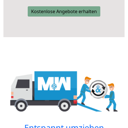
Kostenlose Angebote erhalten
Entspannt umziehen