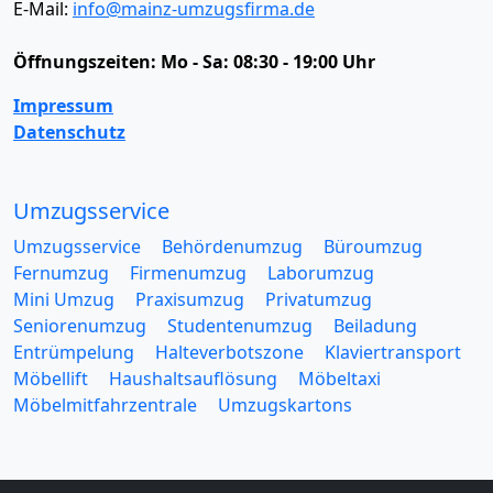
E-Mail:
info@mainz-umzugsfirma.de
Öffnungszeiten:
Mo - Sa: 08:30 - 19:00 Uhr
Impressum
Datenschutz
Umzugsservice
Umzugsservice
Behördenumzug
Büroumzug
Fernumzug
Firmenumzug
Laborumzug
Mini Umzug
Praxisumzug
Privatumzug
Seniorenumzug
Studentenumzug
Beiladung
Entrümpelung
Halteverbotszone
Klaviertransport
Möbellift
Haushaltsauflösung
Möbeltaxi
Möbelmitfahrzentrale
Umzugskartons