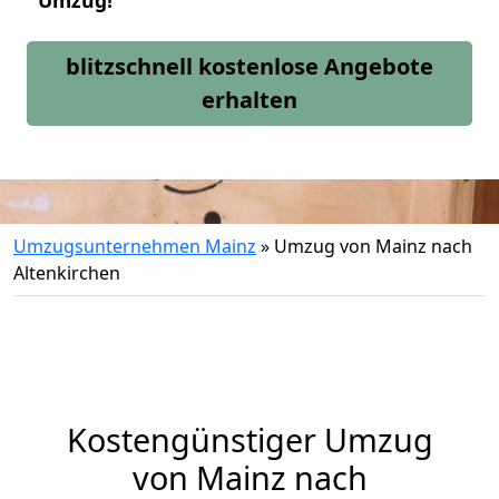
Umzug!
blitzschnell kostenlose Angebote
erhalten
Umzugsunternehmen Mainz
»
Umzug von Mainz nach
Altenkirchen
Kostengünstiger Umzug
von Mainz nach