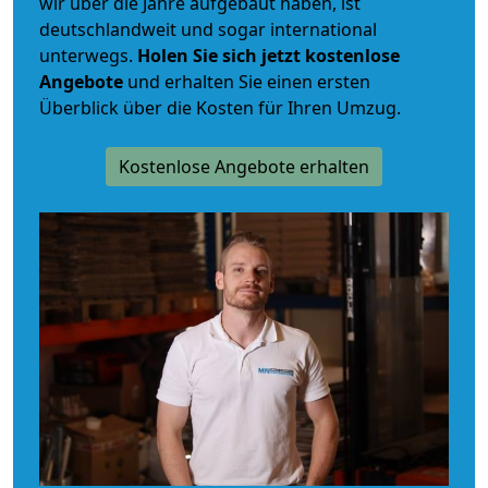
wir über die Jahre aufgebaut haben, ist
deutschlandweit und sogar international
unterwegs.
Holen Sie sich jetzt kostenlose
Angebote
und erhalten Sie einen ersten
Überblick über die Kosten für Ihren Umzug.
Kostenlose Angebote erhalten