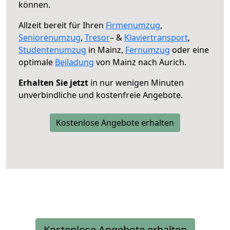
können.
Allzeit bereit für Ihren
Firmenumzug
,
Seniorenumzug
,
Tresor
– &
Klaviertransport
,
Studentenumzug
in Mainz,
Fernumzug
oder eine
optimale
Beiladung
von Mainz nach Aurich.
Erhalten Sie jetzt
in nur wenigen Minuten
unverbindliche und kostenfreie Angebote.
Kostenlose Angebote erhalten
Kostenlose Angebote erhalten