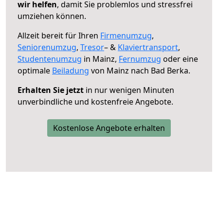
wir helfen
, damit Sie problemlos und stressfrei
umziehen können.
Allzeit bereit für Ihren
Firmenumzug
,
Seniorenumzug
,
Tresor
– &
Klaviertransport
,
Studentenumzug
in Mainz,
Fernumzug
oder eine
optimale
Beiladung
von Mainz nach Bad Berka.
Erhalten Sie jetzt
in nur wenigen Minuten
unverbindliche und kostenfreie Angebote.
Kostenlose Angebote erhalten