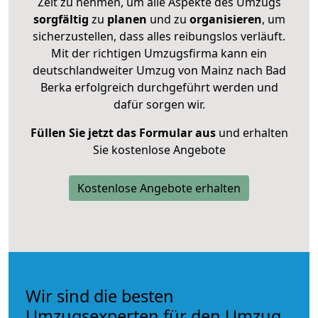
Zeit zu nehmen, um alle Aspekte des Umzugs
sorgfältig
zu
planen
und zu
organisieren
, um
sicherzustellen, dass alles reibungslos verläuft.
Mit der richtigen Umzugsfirma kann ein
deutschlandweiter Umzug von Mainz nach Bad
Berka erfolgreich durchgeführt werden und
dafür sorgen wir.
Füllen Sie jetzt das Formular aus
und erhalten
Sie kostenlose Angebote
Kostenlose Angebote erhalten
Wir sind die besten
Umzugsexperten für den Umzug