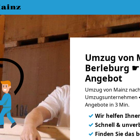
ainz
Umzug von M
Berleburg ☛ 
Angebot
Umzug von Mainz nach 
Umzugsunternehmen ➨
Angebote in 3 Min.
✓
Wir helfen Ihne
✓
Schnell & unverb
✓
Finden Sie das 