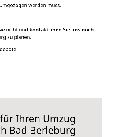
as umgezogen werden muss.
ie nicht und
kontaktieren Sie uns noch
rg zu planen.
ngebote.
 für Ihren Umzug
ch Bad Berleburg