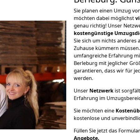
Sie planen einen Umzug vo
möchten dabei möglichst
v
genau richtig! Unser Netzw
kostengünstige Umzugsdi
Sie sich um nichts anderes 
Zuhause kümmern müssen. W
umfangreiche Erfahrung m
Berleburg mit jeglicher G
garantieren, dass wir für j
werden.
Unser
Netzwerk
ist sorgfäl
Erfahrung im Umzugsberei
Sie möchten eine
Kostenüb
kostenlose und unverbindli
Füllen Sie jetzt das Formula
Angebote.