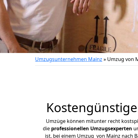
Umzugsunternehmen Mainz
»
Umzug von M
Kostengünstige
Umzüge können mitunter recht kostspiel
die
professionellen Umzugsexperten
un
ist, bei einem Umzug von Mainz nach Bad