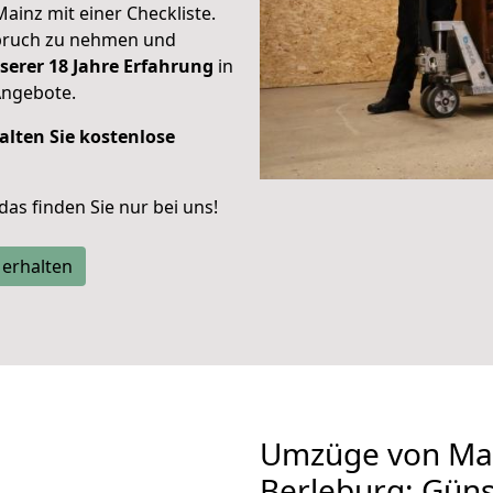
Mainz mit einer Checkliste.
spruch zu nehmen und
serer 18 Jahre Erfahrung
in
Angebote.
alten Sie kostenlose
 das finden Sie nur bei uns!
 erhalten
Umzüge von Mai
Berleburg: Gün