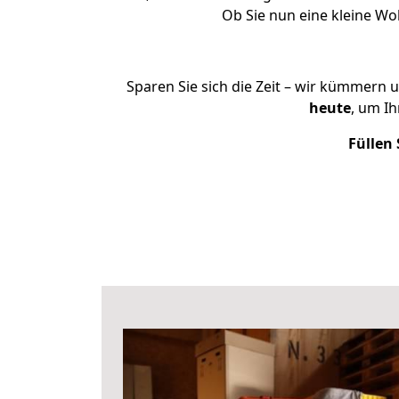
Ob Sie nun eine kleine W
Sparen Sie sich die Zeit – wir kümmern 
heute
, um I
Füllen 