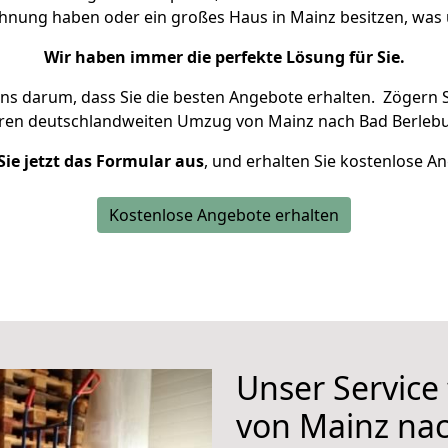
ohnung haben oder ein großes Haus in Mainz besitzen, w
Wir haben immer die perfekte Lösung für Sie.
uns darum, dass Sie die besten Angebote erhalten.
Zögern S
hren deutschlandweiten Umzug von Mainz nach Bad Berlebu
Sie jetzt das Formular aus
, und erhalten Sie kostenlose A
Kostenlose Angebote erhalten
Unser Service
von Mainz na