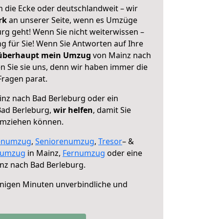
 die Ecke oder deutschlandweit – wir
erk
an unserer Seite, wenn es Umzüge
rg geht! Wenn Sie nicht weiterwissen –
ng für Sie! Wenn Sie Antworten auf Ihre
 überhaupt mein Umzug
von Mainz nach
n Sie sie uns, denn wir haben immer die
Fragen parat.
nz nach Bad Berleburg oder ein
ad Berleburg,
wir helfen
, damit Sie
umziehen können.
enumzug
,
Seniorenumzug
,
Tresor
– &
numzug
in Mainz,
Fernumzug
oder eine
nz nach Bad Berleburg.
nigen Minuten unverbindliche und