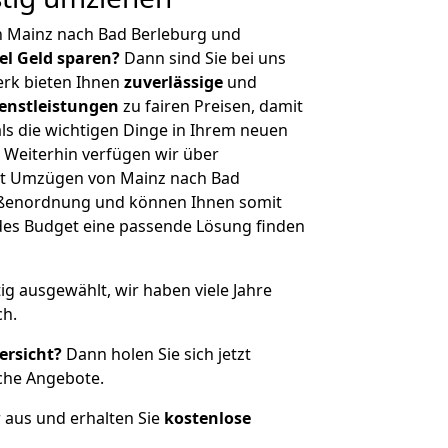
n Mainz nach Bad Berleburg und
iel Geld sparen?
Dann sind Sie bei uns
erk bieten Ihnen
zuverlässige
und
enstleistungen
zu fairen Preisen, damit
als die wichtigen Dinge in Ihrem neuen
eiterhin verfügen wir über
it Umzügen von Mainz nach Bad
rößenordnung und können Ihnen somit
edes Budget eine passende Lösung finden
tig ausgewählt, wir haben viele Jahre
ch.
ersicht?
Dann holen Sie sich jetzt
che Angebote.
r aus und erhalten Sie
kostenlose