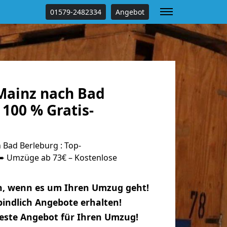
01579-2482334
Angebot
ainz nach Bad
100 % Gratis-
Bad Berleburg : Top-
 Umzüge ab 73€ – Kostenlose
n, wenn es um Ihren Umzug geht!
indlich Angebote erhalten!
beste Angebot für Ihren Umzug!