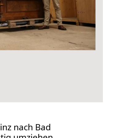
nz nach Bad
stig umziehen