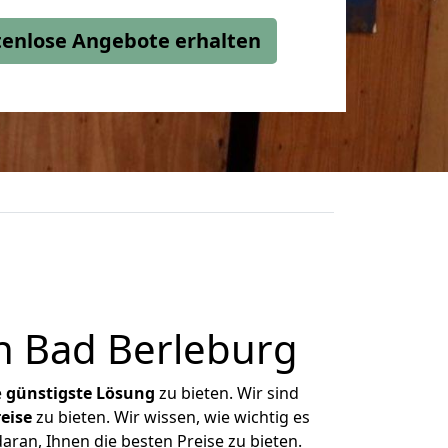
stenlose Angebote erhalten
h Bad Berleburg
e
günstigste
Lösung
zu bieten. Wir sind
eise
zu bieten. Wir wissen, wie wichtig es
aran, Ihnen die besten Preise zu bieten.