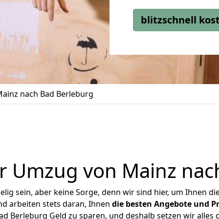
blitzschnell ko
ainz nach Bad Berleburg
r Umzug von Mainz nac
ig sein, aber keine Sorge, denn wir sind hier, um Ihnen di
d arbeiten stets daran, Ihnen
die besten Angebote und Pr
 Berleburg Geld zu sparen, und deshalb setzen wir alles d