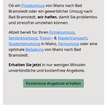
Ob ein
Privatumzug
von Mainz nach Bad
Bramstedt oder ein gewerblicher Umzug nach
Bad Bramstedt,
wir helfen
, damit Sie problemlos
und stressfrei umziehen können.
Allzeit bereit für Ihren
Firmenumzug
,
Seniorenumzug
,
Tresor
– &
Klaviertransport
,
Studentenumzug
in Mainz,
Fernumzug
oder eine
optimale
Beiladung
von Mainz nach Bad
Bramstedt.
Erhalten Sie jetzt
in nur wenigen Minuten
unverbindliche und kostenfreie Angebote.
Kostenlose Angebote erhalten