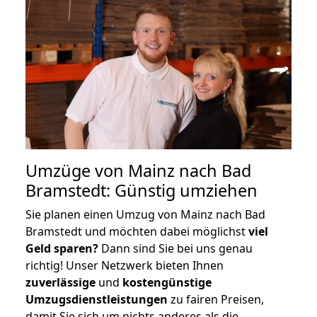
Umzüge von Mainz nach Bad
Bramstedt: Günstig umziehen
Sie planen einen Umzug von Mainz nach Bad
Bramstedt und möchten dabei möglichst
viel
Geld sparen?
Dann sind Sie bei uns genau
richtig! Unser Netzwerk bieten Ihnen
zuverlässige
und
kostengünstige
Umzugsdienstleistungen
zu fairen Preisen,
damit Sie sich um nichts anderes als die