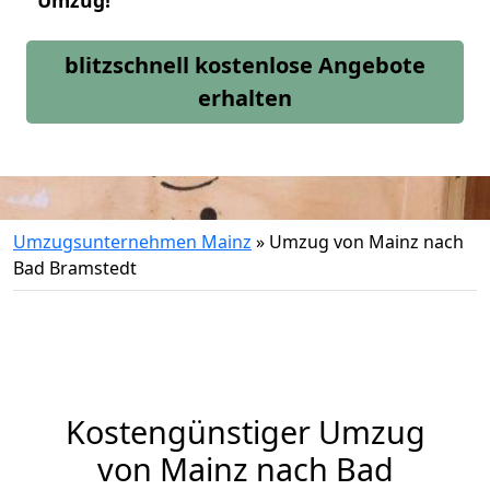
Umzug!
blitzschnell kostenlose Angebote
erhalten
Umzugsunternehmen Mainz
»
Umzug von Mainz nach
Bad Bramstedt
Kostengünstiger Umzug
von Mainz nach Bad