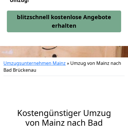
Umzug!
blitzschnell kostenlose Angebote
erhalten
Umzugsunternehmen Mainz
»
Umzug von Mainz nach
Bad Brückenau
Kostengünstiger Umzug
von Mainz nach Bad