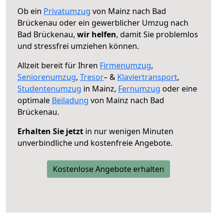
Ob ein
Privatumzug
von Mainz nach Bad
Brückenau oder ein gewerblicher Umzug nach
Bad Brückenau,
wir helfen
, damit Sie problemlos
und stressfrei umziehen können.
Allzeit bereit für Ihren
Firmenumzug
,
Seniorenumzug
,
Tresor
– &
Klaviertransport
,
Studentenumzug
in Mainz,
Fernumzug
oder eine
optimale
Beiladung
von Mainz nach Bad
Brückenau.
Erhalten Sie jetzt
in nur wenigen Minuten
unverbindliche und kostenfreie Angebote.
Kostenlose Angebote erhalten