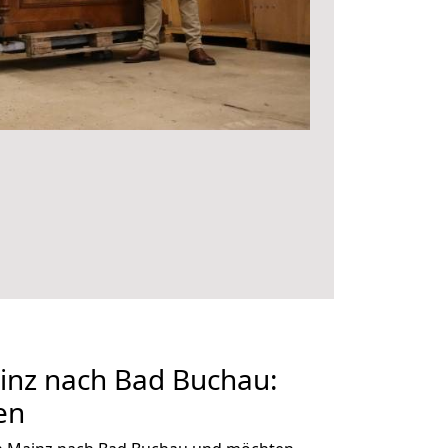
nz nach Bad Buchau:
en