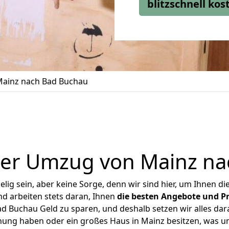
blitzschnell ko
ainz nach Bad Buchau
ger Umzug von Mainz na
ig sein, aber keine Sorge, denn wir sind hier, um Ihnen di
d arbeiten stets daran, Ihnen
die besten Angebote und Pr
 Buchau Geld zu sparen, und deshalb setzen wir alles dara
hnung haben oder ein großes Haus in Mainz besitzen, was