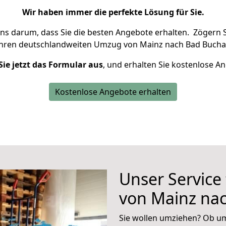
Wir haben immer die perfekte Lösung für Sie.
uns darum, dass Sie die besten Angebote erhalten.
Zögern S
Ihren deutschlandweiten Umzug von Mainz nach Bad Bucha
Sie jetzt das Formular aus
, und erhalten Sie kostenlose A
Kostenlose Angebote erhalten
Unser Service
von Mainz na
Sie wollen umziehen? Ob um