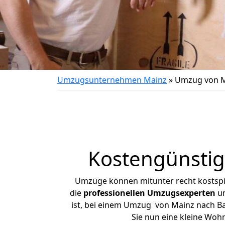
Umzugsunternehmen Mainz
»
Umzug von M
Kostengünsti
Umzüge können mitunter recht kostspiel
die
professionellen Umzugsexperten
un
ist, bei einem Umzug von Mainz nach Bad
Sie nun eine kleine Wo