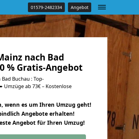
01579-2482334
Angebot
ainz nach Bad
0 % Gratis-Angebot
Bad Buchau : Top-
 Umzüge ab 73€ – Kostenlose
n, wenn es um Ihren Umzug geht!
indlich Angebote erhalten!
beste Angebot für Ihren Umzug!