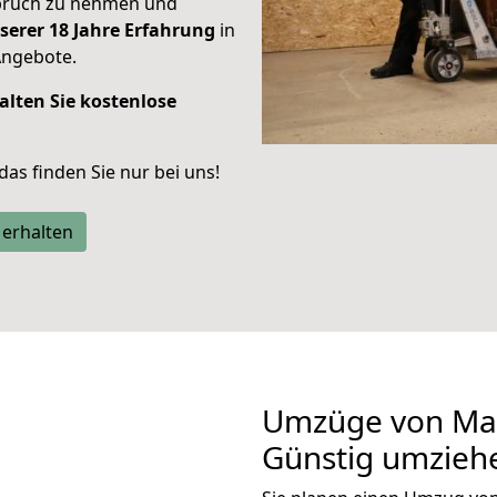
spruch zu nehmen und
serer 18 Jahre Erfahrung
in
Angebote.
alten Sie kostenlose
 das finden Sie nur bei uns!
 erhalten
Umzüge von Mai
Günstig umzieh