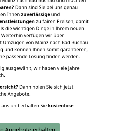
n Mainz nach Bad Buchau und möchten
sparen?
Dann sind Sie bei uns genau
eten Ihnen
zuverlässige
und
enstleistungen
zu fairen Preisen, damit
als die wichtigen Dinge in Ihrem neuen
eiterhin verfügen wir über
it Umzügen von Mainz nach Bad Buchau
g und können Ihnen somit garantieren,
eine passende Lösung finden werden.
tig ausgewählt, wir haben viele Jahre
ch.
ersicht?
Dann holen Sie sich jetzt
che Angebote.
r aus und erhalten Sie
kostenlose
e Angebote erhalten