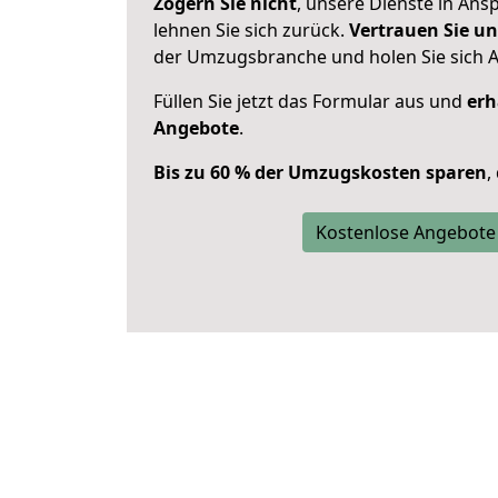
Zögern Sie nicht
, unsere Dienste in An
lehnen Sie sich zurück.
Vertrauen Sie un
der Umzugsbranche und holen Sie sich 
Füllen Sie jetzt das Formular aus und
erh
Angebote
.
Bis zu 60 % der Umzugskosten sparen
,
Kostenlose Angebote