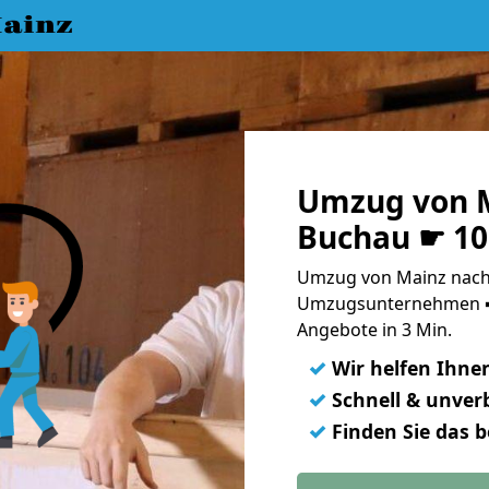
ainz
Umzug von M
Buchau ☛ 10
Umzug von Mainz nach 
Umzugsunternehmen ➨
Angebote in 3 Min.
✓
Wir helfen Ihne
✓
Schnell & unverb
✓
Finden Sie das 