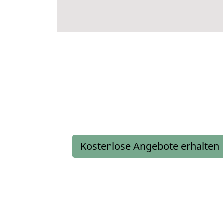
Kostenlose Angebote erhalten