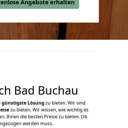
stenlose Angebote erhalten
ch Bad Buchau
e
günstigste
Lösung
zu bieten. Wir sind
eise
zu bieten. Wir wissen, wie wichtig es
n, Ihnen die besten Preise zu bieten. Ob
 umgezogen werden muss.