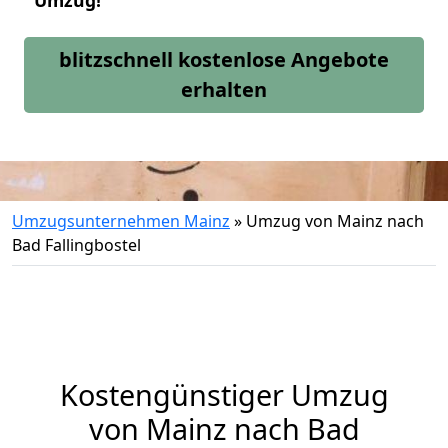
Umzug!
blitzschnell kostenlose Angebote
erhalten
Umzugsunternehmen Mainz
»
Umzug von Mainz nach
Bad Fallingbostel
Kostengünstiger Umzug
von Mainz nach Bad