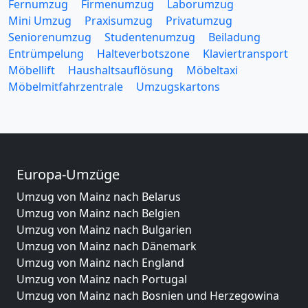
Fernumzug
Firmenumzug
Laborumzug
Mini Umzug
Praxisumzug
Privatumzug
Seniorenumzug
Studentenumzug
Beiladung
Entrümpelung
Halteverbotszone
Klaviertransport
Möbellift
Haushaltsauflösung
Möbeltaxi
Möbelmitfahrzentrale
Umzugskartons
Europa-Umzüge
Umzug von Mainz nach Belarus
Umzug von Mainz nach Belgien
Umzug von Mainz nach Bulgarien
Umzug von Mainz nach Dänemark
Umzug von Mainz nach England
Umzug von Mainz nach Portugal
Umzug von Mainz nach Bosnien und Herzegowina