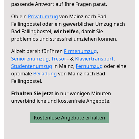
passende Antwort auf Ihre Fragen parat.
Ob ein
Privatumzug
von Mainz nach Bad
Fallingbostel oder ein gewerblicher Umzug nach
Bad Fallingbostel,
wir helfen
, damit Sie
problemlos und stressfrei umziehen können.
Allzeit bereit für Ihren
Firmenumzug
,
Seniorenumzug
,
Tresor
– &
Klaviertransport
,
Studentenumzug
in Mainz,
Fernumzug
oder eine
optimale
Beiladung
von Mainz nach Bad
Fallingbostel.
Erhalten Sie jetzt
in nur wenigen Minuten
unverbindliche und kostenfreie Angebote.
Kostenlose Angebote erhalten