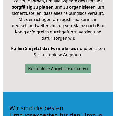
Zeit zu nehmen, um alle Aspekte des Umzugs
sorgfältig
zu
planen
und zu
organisieren
, um
sicherzustellen, dass alles reibungslos verläuft.
Mit der richtigen Umzugsfirma kann ein
deutschlandweiter Umzug von Mainz nach Bad
König erfolgreich durchgeführt werden und
dafür sorgen wir.
Füllen Sie jetzt das Formular aus
und erhalten
Sie kostenlose Angebote
Kostenlose Angebote erhalten
Wir sind die besten
Umzugsexperten für den Umzug