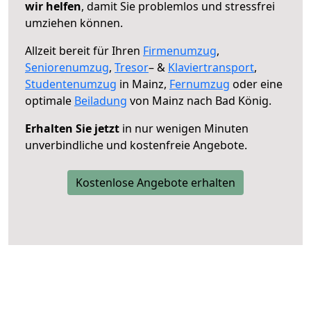
wir helfen
, damit Sie problemlos und stressfrei
umziehen können.
Allzeit bereit für Ihren
Firmenumzug
,
Seniorenumzug
,
Tresor
– &
Klaviertransport
,
Studentenumzug
in Mainz,
Fernumzug
oder eine
optimale
Beiladung
von Mainz nach Bad König.
Erhalten Sie jetzt
in nur wenigen Minuten
unverbindliche und kostenfreie Angebote.
Kostenlose Angebote erhalten