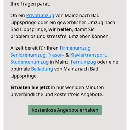
Ihre Fragen parat.
Ob ein
Privatumzug
von Mainz nach Bad
Lippspringe oder ein gewerblicher Umzug nach
Bad Lippspringe,
wir helfen
, damit Sie
problemlos und stressfrei umziehen können.
Allzeit bereit für Ihren
Firmenumzug
,
Seniorenumzug
,
Tresor
– &
Klaviertransport
,
Studentenumzug
in Mainz,
Fernumzug
oder eine
optimale
Beiladung
von Mainz nach Bad
Lippspringe.
Erhalten Sie jetzt
in nur wenigen Minuten
unverbindliche und kostenfreie Angebote.
Kostenlose Angebote erhalten