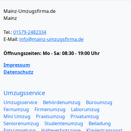
Mainz-Umzugsfirma.de
Mainz
Tel.:
01579-2482334
E-Mail:
info@mainz-umzugsfirma.de
Öffnungszeiten:
Mo - Sa: 08:30 - 19:00 Uhr
Impressum
Datenschutz
Umzugsservice
Umzugsservice
Behördenumzug
Büroumzug
Fernumzug
Firmenumzug
Laborumzug
Mini Umzug
Praxisumzug
Privatumzug
Seniorenumzug
Studentenumzug
Beiladung
Entrümpelung
Halteverbotszone
Klaviertransport