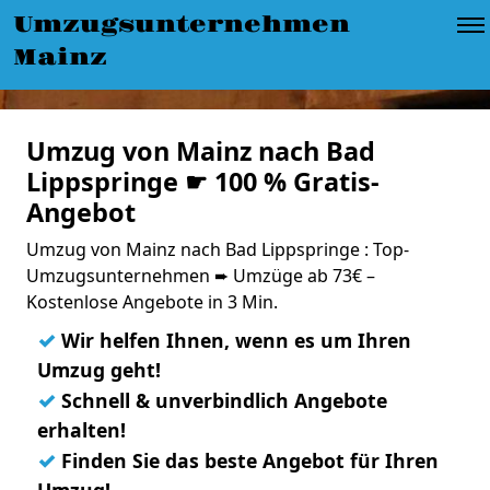
Umzugsunternehmen
Mainz
Umzug von Mainz nach Bad
Lippspringe ☛ 100 % Gratis-
Angebot
Umzug von Mainz nach Bad Lippspringe : Top-
Umzugsunternehmen ➨ Umzüge ab 73€ –
Kostenlose Angebote in 3 Min.
✓
Wir helfen Ihnen, wenn es um Ihren
Umzug geht!
✓
Schnell & unverbindlich Angebote
erhalten!
✓
Finden Sie das beste Angebot für Ihren