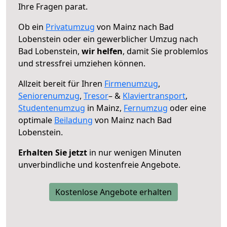
Ihre Fragen parat.
Ob ein
Privatumzug
von Mainz nach Bad
Lobenstein oder ein gewerblicher Umzug nach
Bad Lobenstein,
wir helfen
, damit Sie problemlos
und stressfrei umziehen können.
Allzeit bereit für Ihren
Firmenumzug
,
Seniorenumzug
,
Tresor
– &
Klaviertransport
,
Studentenumzug
in Mainz,
Fernumzug
oder eine
optimale
Beiladung
von Mainz nach Bad
Lobenstein.
Erhalten Sie jetzt
in nur wenigen Minuten
unverbindliche und kostenfreie Angebote.
Kostenlose Angebote erhalten