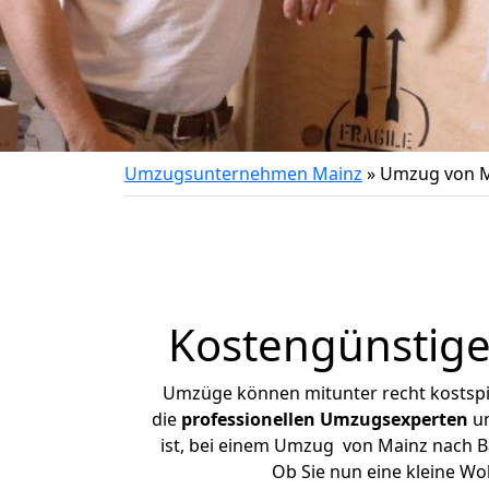
Umzugsunternehmen Mainz
»
Umzug von M
Kostengünstig
Umzüge können mitunter recht kostspiel
die
professionellen Umzugsexperten
un
ist, bei einem Umzug von Mainz nach Ba
Ob Sie nun eine kleine W