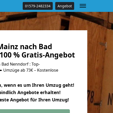
01579-2482334
Angebot
ainz nach Bad
100 % Gratis-Angebot
Bad Nenndorf : Top-
 Umzüge ab 73€ – Kostenlose
n, wenn es um Ihren Umzug geht!
indlich Angebote erhalten!
beste Angebot für Ihren Umzug!