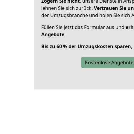
Zögern Sie nicht
, unsere Dienste in An
lehnen Sie sich zurück.
Vertrauen Sie un
der Umzugsbranche und holen Sie sich 
Füllen Sie jetzt das Formular aus und
erh
Angebote
.
Bis zu 60 % der Umzugskosten sparen
,
Kostenlose Angebote