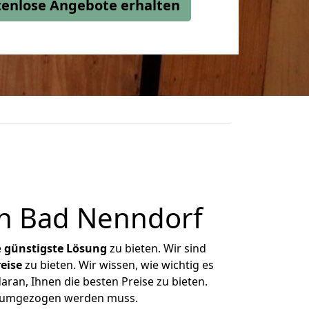
stenlose Angebote erhalten
h Bad Nenndorf
e
günstigste
Lösung
zu bieten. Wir sind
eise
zu bieten. Wir wissen, wie wichtig es
ran, Ihnen die besten Preise zu bieten.
as umgezogen werden muss.