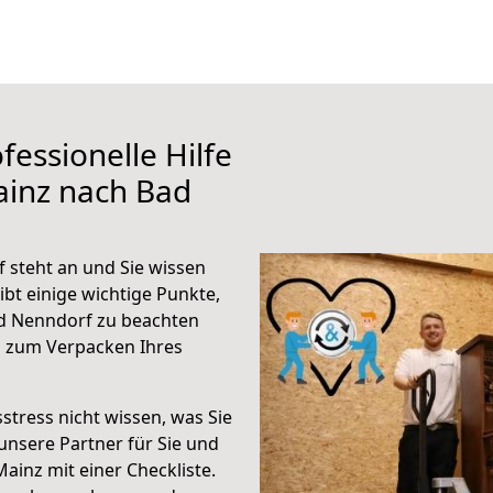
fessionelle Hilfe
ainz nach Bad
steht an und Sie wissen
ibt einige wichtige Punkte,
d Nenndorf zu beachten
n zum Verpacken Ihres
stress nicht wissen, was Sie
unsere Partner für Sie und
Mainz mit einer Checkliste.