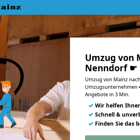
ainz
Umzug von M
Nenndorf ☛ 
Umzug von Mainz nach 
Umzugsunternehmen ➨
Angebote in 3 Min.
✓
Wir helfen Ihne
✓
Schnell & unverb
✓
Finden Sie das 