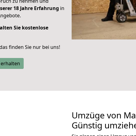
spruch zu nehmen und
serer 18 Jahre Erfahrung
in
Angebote.
alten Sie kostenlose
 das finden Sie nur bei uns!
 erhalten
Umzüge von Mai
Günstig umzieh