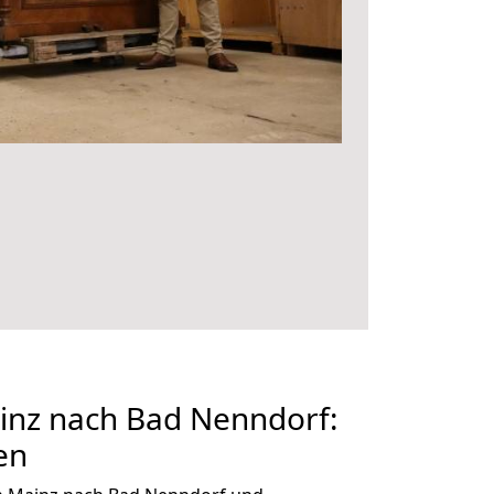
nz nach Bad Nenndorf:
en