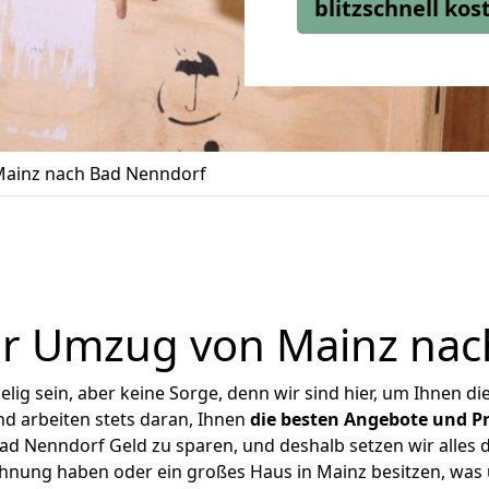
blitzschnell ko
ainz nach Bad Nenndorf
er Umzug von Mainz nac
ig sein, aber keine Sorge, denn wir sind hier, um Ihnen di
d arbeiten stets daran, Ihnen
die besten Angebote und Pr
d Nenndorf Geld zu sparen, und deshalb setzen wir alles da
ohnung haben oder ein großes Haus in Mainz besitzen, w