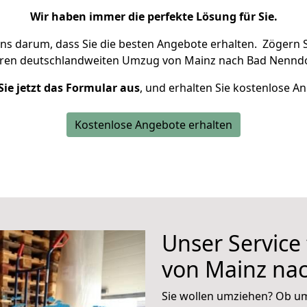
Wir haben immer die perfekte Lösung für Sie.
uns darum, dass Sie die besten Angebote erhalten.
Zögern S
hren deutschlandweiten Umzug von Mainz nach Bad Nenndo
Sie jetzt das Formular aus
, und erhalten Sie kostenlose A
Kostenlose Angebote erhalten
Unser Service
von Mainz na
Sie wollen umziehen? Ob um