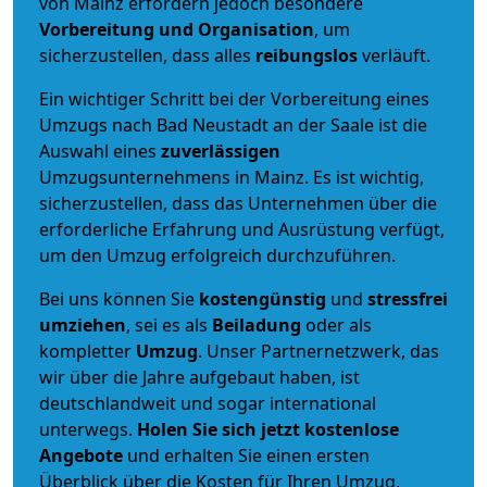
von Mainz erfordern jedoch besondere
Vorbereitung und Organisation
, um
sicherzustellen, dass alles
reibungslos
verläuft.
Ein wichtiger Schritt bei der Vorbereitung eines
Umzugs nach Bad Neustadt an der Saale ist die
Auswahl eines
zuverlässigen
Umzugsunternehmens in Mainz. Es ist wichtig,
sicherzustellen, dass das Unternehmen über die
erforderliche Erfahrung und Ausrüstung verfügt,
um den Umzug erfolgreich durchzuführen.
Bei uns können Sie
kostengünstig
und
stressfrei
umziehen
, sei es als
Beiladung
oder als
kompletter
Umzug
. Unser Partnernetzwerk, das
wir über die Jahre aufgebaut haben, ist
deutschlandweit und sogar international
unterwegs.
Holen Sie sich jetzt kostenlose
Angebote
und erhalten Sie einen ersten
Überblick über die Kosten für Ihren Umzug.