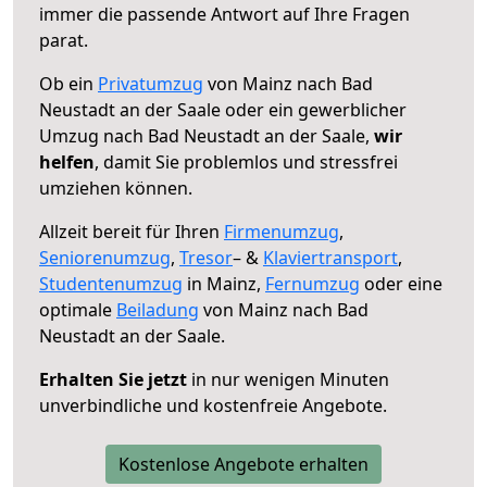
immer die passende Antwort auf Ihre Fragen
parat.
Ob ein
Privatumzug
von Mainz nach Bad
Neustadt an der Saale oder ein gewerblicher
Umzug nach Bad Neustadt an der Saale,
wir
helfen
, damit Sie problemlos und stressfrei
umziehen können.
Allzeit bereit für Ihren
Firmenumzug
,
Seniorenumzug
,
Tresor
– &
Klaviertransport
,
Studentenumzug
in Mainz,
Fernumzug
oder eine
optimale
Beiladung
von Mainz nach Bad
Neustadt an der Saale.
Erhalten Sie jetzt
in nur wenigen Minuten
unverbindliche und kostenfreie Angebote.
Kostenlose Angebote erhalten