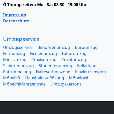
Öffnungszeiten:
Mo - Sa: 08:30 - 19:00 Uhr
Impressum
Datenschutz
Umzugsservice
Umzugsservice
Behördenumzug
Büroumzug
Fernumzug
Firmenumzug
Laborumzug
Mini Umzug
Praxisumzug
Privatumzug
Seniorenumzug
Studentenumzug
Beiladung
Entrümpelung
Halteverbotszone
Klaviertransport
Möbellift
Haushaltsauflösung
Möbeltaxi
Möbelmitfahrzentrale
Umzugskartons