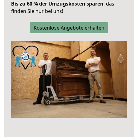
Bis zu 60 % der Umzugskosten sparen
, das
finden Sie nur bei uns!
Kostenlose Angebote erhalten