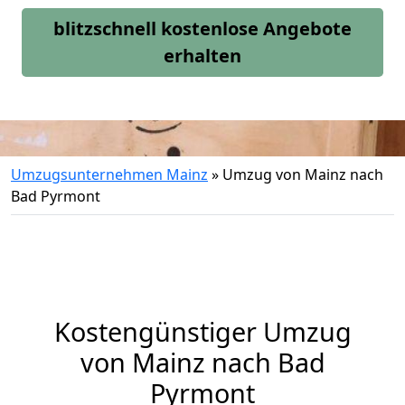
blitzschnell kostenlose Angebote
erhalten
Umzugsunternehmen Mainz
»
Umzug von Mainz nach
Bad Pyrmont
Kostengünstiger Umzug
von Mainz nach Bad
Pyrmont