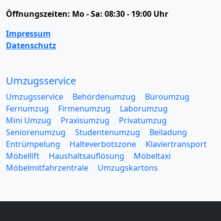
Öffnungszeiten:
Mo - Sa: 08:30 - 19:00 Uhr
Impressum
Datenschutz
Umzugsservice
Umzugsservice
Behördenumzug
Büroumzug
Fernumzug
Firmenumzug
Laborumzug
Mini Umzug
Praxisumzug
Privatumzug
Seniorenumzug
Studentenumzug
Beiladung
Entrümpelung
Halteverbotszone
Klaviertransport
Möbellift
Haushaltsauflösung
Möbeltaxi
Möbelmitfahrzentrale
Umzugskartons