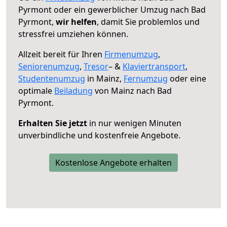
Pyrmont oder ein gewerblicher Umzug nach Bad
Pyrmont,
wir helfen
, damit Sie problemlos und
stressfrei umziehen können.
Allzeit bereit für Ihren
Firmenumzug
,
Seniorenumzug
,
Tresor
– &
Klaviertransport
,
Studentenumzug
in Mainz,
Fernumzug
oder eine
optimale
Beiladung
von Mainz nach Bad
Pyrmont.
Erhalten Sie jetzt
in nur wenigen Minuten
unverbindliche und kostenfreie Angebote.
Kostenlose Angebote erhalten