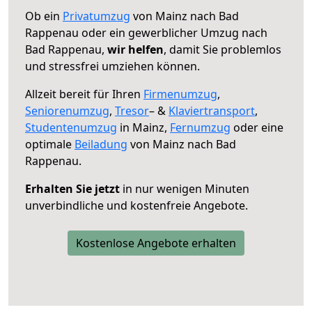
Ob ein
Privatumzug
von Mainz nach Bad
Rappenau oder ein gewerblicher Umzug nach
Bad Rappenau,
wir helfen
, damit Sie problemlos
und stressfrei umziehen können.
Allzeit bereit für Ihren
Firmenumzug
,
Seniorenumzug
,
Tresor
– &
Klaviertransport
,
Studentenumzug
in Mainz,
Fernumzug
oder eine
optimale
Beiladung
von Mainz nach Bad
Rappenau.
Erhalten Sie jetzt
in nur wenigen Minuten
unverbindliche und kostenfreie Angebote.
Kostenlose Angebote erhalten