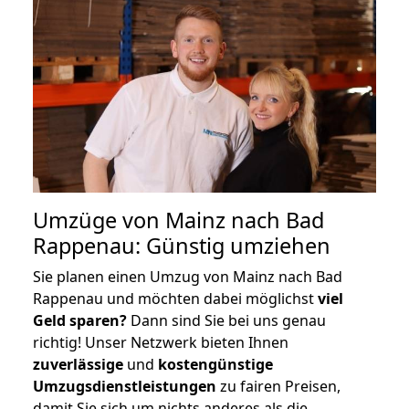
Umzüge von Mainz nach Bad
Rappenau: Günstig umziehen
Sie planen einen Umzug von Mainz nach Bad
Rappenau und möchten dabei möglichst
viel
Geld sparen?
Dann sind Sie bei uns genau
richtig! Unser Netzwerk bieten Ihnen
zuverlässige
und
kostengünstige
Umzugsdienstleistungen
zu fairen Preisen,
damit Sie sich um nichts anderes als die