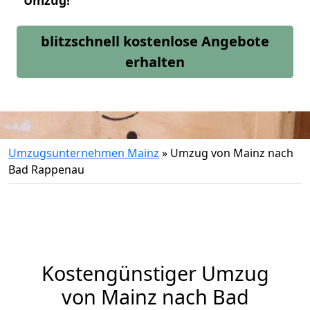
Umzug!
blitzschnell kostenlose Angebote
erhalten
Umzugsunternehmen Mainz
»
Umzug von Mainz nach
Bad Rappenau
Kostengünstiger Umzug
von Mainz nach Bad