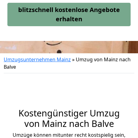
blitzschnell kostenlose Angebote
erhalten
Umzugsunternehmen Mainz
»
Umzug von Mainz nach
Balve
Kostengünstiger Umzug
von Mainz nach Balve
Umzüge können mitunter recht kostspielig sein,