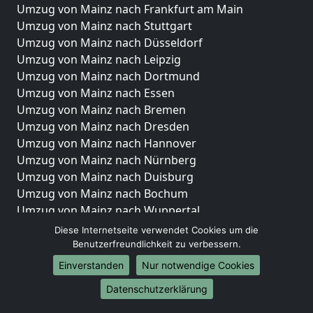
Umzug von Mainz nach Frankfurt am Main
Umzug von Mainz nach Stuttgart
Umzug von Mainz nach Düsseldorf
Umzug von Mainz nach Leipzig
Umzug von Mainz nach Dortmund
Umzug von Mainz nach Essen
Umzug von Mainz nach Bremen
Umzug von Mainz nach Dresden
Umzug von Mainz nach Hannover
Umzug von Mainz nach Nürnberg
Umzug von Mainz nach Duisburg
Umzug von Mainz nach Bochum
Umzug von Mainz nach Wuppertal
Umzug von Mainz nach Bielefeld
Diese Internetseite verwendet Cookies um die
Umzug von Mainz nach Bonn
Benutzerfreundlichkeit zu verbessern.
Umzug von Mainz nach Münster
Einverstanden
Nur notwendige Cookies
Internationale-Umzüge
Datenschutzerklärung
Umzug von Mainz nach Brasilien