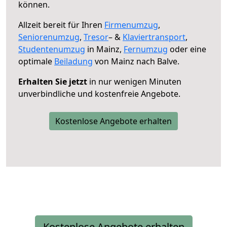
können.
Allzeit bereit für Ihren
Firmenumzug
,
Seniorenumzug
,
Tresor
– &
Klaviertransport
,
Studentenumzug
in Mainz,
Fernumzug
oder eine
optimale
Beiladung
von Mainz nach Balve.
Erhalten Sie jetzt
in nur wenigen Minuten
unverbindliche und kostenfreie Angebote.
Kostenlose Angebote erhalten
Kostenlose Angebote erhalten