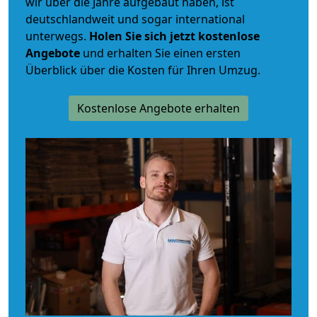
wir über die Jahre aufgebaut haben, ist
deutschlandweit und sogar international
unterwegs.
Holen Sie sich jetzt kostenlose
Angebote
und erhalten Sie einen ersten
Überblick über die Kosten für Ihren Umzug.
Kostenlose Angebote erhalten