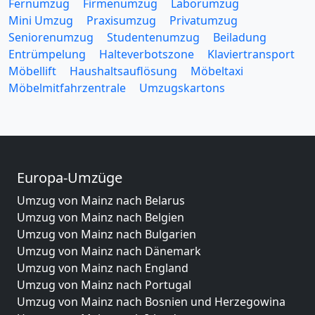
Fernumzug
Firmenumzug
Laborumzug
Mini Umzug
Praxisumzug
Privatumzug
Seniorenumzug
Studentenumzug
Beiladung
Entrümpelung
Halteverbotszone
Klaviertransport
Möbellift
Haushaltsauflösung
Möbeltaxi
Möbelmitfahrzentrale
Umzugskartons
Europa-Umzüge
Umzug von Mainz nach Belarus
Umzug von Mainz nach Belgien
Umzug von Mainz nach Bulgarien
Umzug von Mainz nach Dänemark
Umzug von Mainz nach England
Umzug von Mainz nach Portugal
Umzug von Mainz nach Bosnien und Herzegowina