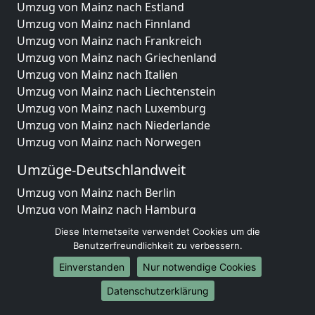
Umzug von Mainz nach Estland
Umzug von Mainz nach Finnland
Umzug von Mainz nach Frankreich
Umzug von Mainz nach Griechenland
Umzug von Mainz nach Italien
Umzug von Mainz nach Liechtenstein
Umzug von Mainz nach Luxemburg
Umzug von Mainz nach Niederlande
Umzug von Mainz nach Norwegen
Umzüge-Deutschlandweit
Umzug von Mainz nach Berlin
Umzug von Mainz nach Hamburg
Umzug von Mainz nach München
Diese Internetseite verwendet Cookies um die
Umzug von Mainz nach Köln
Benutzerfreundlichkeit zu verbessern.
Umzug von Mainz nach Frankfurt am Main
Einverstanden
Nur notwendige Cookies
Umzug von Mainz nach Stuttgart
Datenschutzerklärung
Umzug von Mainz nach Düsseldorf
Umzug von Mainz nach Leipzig