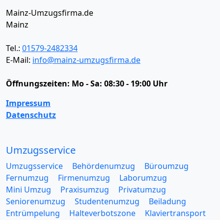
Mainz-Umzugsfirma.de
Mainz
Tel.:
01579-2482334
E-Mail:
info@mainz-umzugsfirma.de
Öffnungszeiten:
Mo - Sa: 08:30 - 19:00 Uhr
Impressum
Datenschutz
Umzugsservice
Umzugsservice
Behördenumzug
Büroumzug
Fernumzug
Firmenumzug
Laborumzug
Mini Umzug
Praxisumzug
Privatumzug
Seniorenumzug
Studentenumzug
Beiladung
Entrümpelung
Halteverbotszone
Klaviertransport