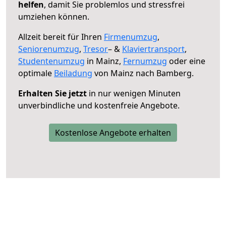
helfen
, damit Sie problemlos und stressfrei
umziehen können.
Allzeit bereit für Ihren
Firmenumzug
,
Seniorenumzug
,
Tresor
– &
Klaviertransport
,
Studentenumzug
in Mainz,
Fernumzug
oder eine
optimale
Beiladung
von Mainz nach Bamberg.
Erhalten Sie jetzt
in nur wenigen Minuten
unverbindliche und kostenfreie Angebote.
Kostenlose Angebote erhalten