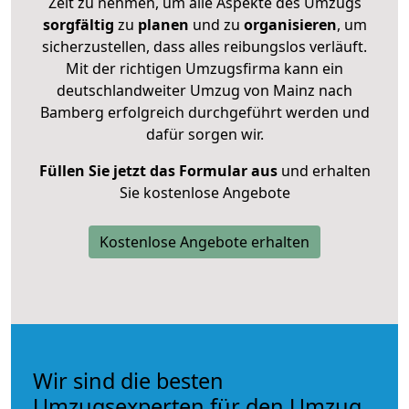
Zeit zu nehmen, um alle Aspekte des Umzugs
sorgfältig
zu
planen
und zu
organisieren
, um
sicherzustellen, dass alles reibungslos verläuft.
Mit der richtigen Umzugsfirma kann ein
deutschlandweiter Umzug von Mainz nach
Bamberg erfolgreich durchgeführt werden und
dafür sorgen wir.
Füllen Sie jetzt das Formular aus
und erhalten
Sie kostenlose Angebote
Kostenlose Angebote erhalten
Wir sind die besten
Umzugsexperten für den Umzug