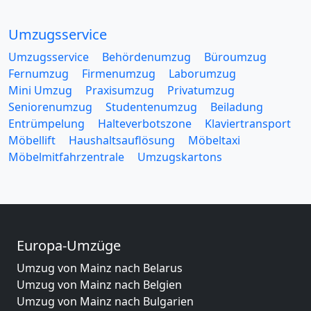
Umzugsservice
Umzugsservice
Behördenumzug
Büroumzug
Fernumzug
Firmenumzug
Laborumzug
Mini Umzug
Praxisumzug
Privatumzug
Seniorenumzug
Studentenumzug
Beiladung
Entrümpelung
Halteverbotszone
Klaviertransport
Möbellift
Haushaltsauflösung
Möbeltaxi
Möbelmitfahrzentrale
Umzugskartons
Europa-Umzüge
Umzug von Mainz nach Belarus
Umzug von Mainz nach Belgien
Umzug von Mainz nach Bulgarien