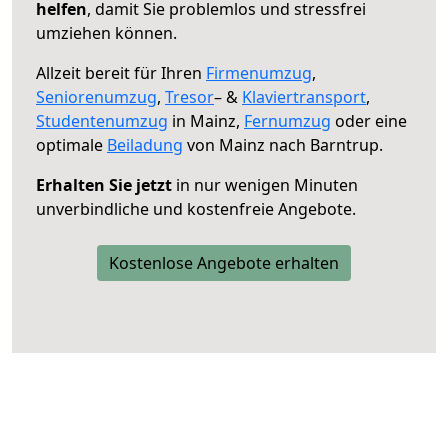
helfen
, damit Sie problemlos und stressfrei
umziehen können.
Allzeit bereit für Ihren
Firmenumzug
,
Seniorenumzug
,
Tresor
– &
Klaviertransport
,
Studentenumzug
in Mainz,
Fernumzug
oder eine
optimale
Beiladung
von Mainz nach Barntrup.
Erhalten Sie jetzt
in nur wenigen Minuten
unverbindliche und kostenfreie Angebote.
Kostenlose Angebote erhalten