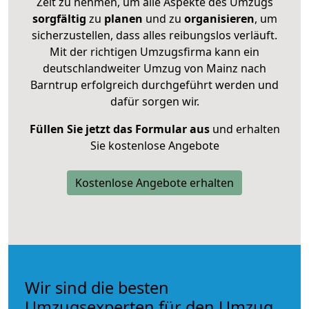
Zeit zu nehmen, um alle Aspekte des Umzugs
sorgfältig
zu
planen
und zu
organisieren
, um
sicherzustellen, dass alles reibungslos verläuft.
Mit der richtigen Umzugsfirma kann ein
deutschlandweiter Umzug von Mainz nach
Barntrup erfolgreich durchgeführt werden und
dafür sorgen wir.
Füllen Sie jetzt das Formular aus
und erhalten
Sie kostenlose Angebote
Kostenlose Angebote erhalten
Wir sind die besten
Umzugsexperten für den Umzug