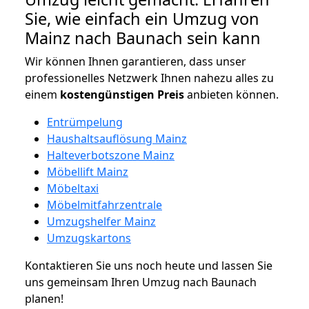
Sie, wie einfach ein Umzug von
Mainz nach Baunach sein kann
Wir können Ihnen garantieren, dass unser
professionelles Netzwerk Ihnen nahezu alles zu
einem
kostengünstigen
Preis
anbieten können.
Entrümpelung
Haushaltsauflösung Mainz
Halteverbotszone Mainz
Möbellift Mainz
Möbeltaxi
Möbelmitfahrzentrale
Umzugshelfer Mainz
Umzugskartons
Kontaktieren Sie uns noch heute und lassen Sie
uns gemeinsam Ihren Umzug nach Baunach
planen!