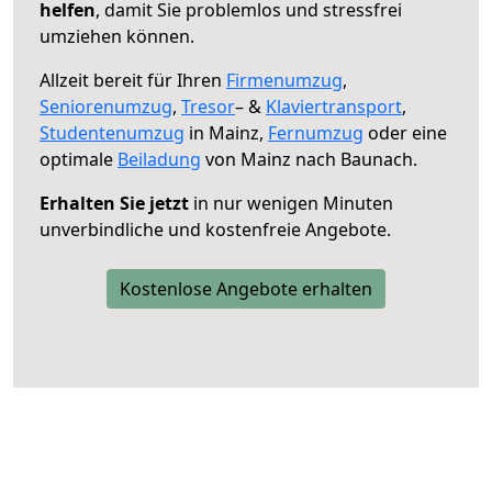
helfen
, damit Sie problemlos und stressfrei
umziehen können.
Allzeit bereit für Ihren
Firmenumzug
,
Seniorenumzug
,
Tresor
– &
Klaviertransport
,
Studentenumzug
in Mainz,
Fernumzug
oder eine
optimale
Beiladung
von Mainz nach Baunach.
Erhalten Sie jetzt
in nur wenigen Minuten
unverbindliche und kostenfreie Angebote.
Kostenlose Angebote erhalten