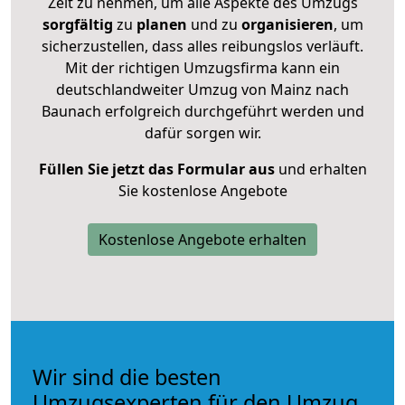
Zeit zu nehmen, um alle Aspekte des Umzugs
sorgfältig
zu
planen
und zu
organisieren
, um
sicherzustellen, dass alles reibungslos verläuft.
Mit der richtigen Umzugsfirma kann ein
deutschlandweiter Umzug von Mainz nach
Baunach erfolgreich durchgeführt werden und
dafür sorgen wir.
Füllen Sie jetzt das Formular aus
und erhalten
Sie kostenlose Angebote
Kostenlose Angebote erhalten
Wir sind die besten
Umzugsexperten für den Umzug