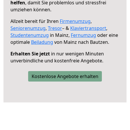
helfen
, damit Sie problemlos und stressfrei
umziehen können.
Allzeit bereit für Ihren
Firmenumzug
,
Seniorenumzug
,
Tresor
– &
Klaviertransport
,
Studentenumzug
in Mainz,
Fernumzug
oder eine
optimale
Beiladung
von Mainz nach Bautzen.
Erhalten Sie jetzt
in nur wenigen Minuten
unverbindliche und kostenfreie Angebote.
Kostenlose Angebote erhalten