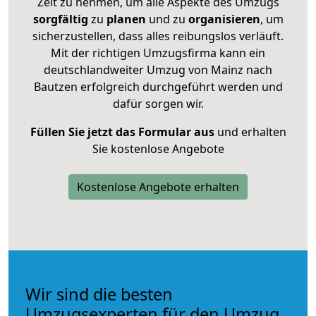
Zeit zu nehmen, um alle Aspekte des Umzugs
sorgfältig
zu
planen
und zu
organisieren
, um
sicherzustellen, dass alles reibungslos verläuft.
Mit der richtigen Umzugsfirma kann ein
deutschlandweiter Umzug von Mainz nach
Bautzen erfolgreich durchgeführt werden und
dafür sorgen wir.
Füllen Sie jetzt das Formular aus
und erhalten
Sie kostenlose Angebote
Kostenlose Angebote erhalten
Wir sind die besten
Umzugsexperten für den Umzug