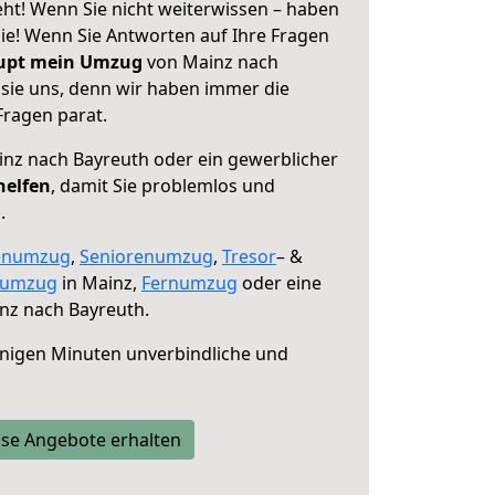
ht! Wenn Sie nicht weiterwissen – haben
 Sie! Wenn Sie Antworten auf Ihre Fragen
aupt mein Umzug
von Mainz nach
 sie uns, denn wir haben immer die
Fragen parat.
nz nach Bayreuth oder ein gewerblicher
helfen
, damit Sie problemlos und
.
enumzug
,
Seniorenumzug
,
Tresor
– &
numzug
in Mainz,
Fernumzug
oder eine
nz nach Bayreuth.
nigen Minuten unverbindliche und
se Angebote erhalten