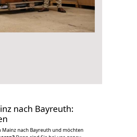
nz nach Bayreuth:
en
n Mainz nach Bayreuth und möchten