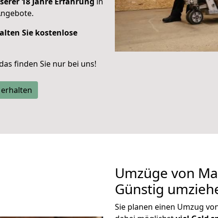
serer 18 Jahre Erfahrung
in
Angebote.
alten Sie kostenlose
 das finden Sie nur bei uns!
 erhalten
Umzüge von Mai
Günstig umzieh
Sie planen einen Umzug vo