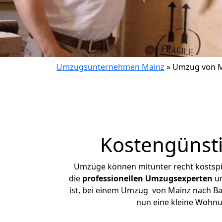
Umzugsunternehmen Mainz
»
Umzug von M
Kostengünst
Umzüge können mitunter recht kostspiel
die
professionellen Umzugsexperten
un
ist, bei einem Umzug von Mainz nach Bay
nun eine kleine Wohn