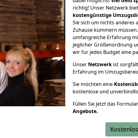
dabei möglichst
viel Geld 
richtig! Unser Netzwerk bi
kostengünstige Umzugsdi
Sie sich um nichts anderes 
Zuhause kümmern müssen. W
umfangreiche Erfahrung mi
jeglicher Größenordnung u
wir für jedes Budget eine 
Unser
Netzwerk
ist sorgfäl
Erfahrung im Umzugsberei
Sie möchten eine
Kostenüb
kostenlose und unverbindli
Füllen Sie jetzt das Formula
Angebote.
Kostenlos