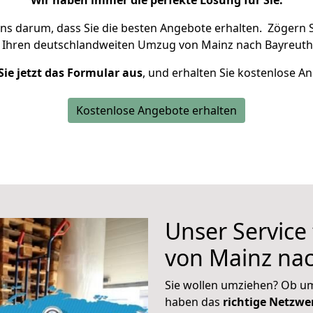
Wir haben immer die perfekte Lösung für Sie.
uns darum, dass Sie die besten Angebote erhalten.
Zögern S
 Ihren deutschlandweiten Umzug von Mainz nach Bayreuth 
Sie jetzt das Formular aus
, und erhalten Sie kostenlose A
Kostenlose Angebote erhalten
Unser Service
von Mainz na
Sie wollen umziehen? Ob um
haben das
richtige Netzw