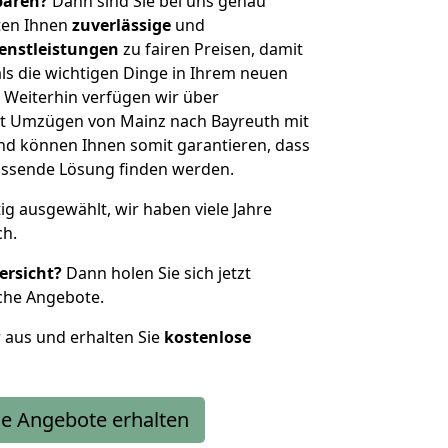
sparen?
Dann sind Sie bei uns genau
eten Ihnen
zuverlässige
und
enstleistungen
zu fairen Preisen, damit
als die wichtigen Dinge in Ihrem neuen
eiterhin verfügen wir über
t Umzügen von Mainz nach Bayreuth mit
nd können Ihnen somit garantieren, dass
passende Lösung finden werden.
tig ausgewählt, wir haben viele Jahre
ch.
ersicht?
Dann holen Sie sich jetzt
che Angebote.
r aus und erhalten Sie
kostenlose
e Angebote erhalten