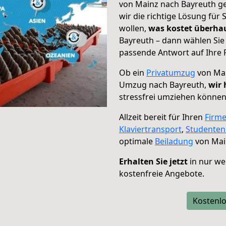
von Mainz nach Bayreuth ge
wir die richtige Lösung für
wollen,
was kostet überh
Bayreuth – dann wählen Sie
passende Antwort auf Ihre 
Ob ein
Privatumzug
von Mai
Umzug nach Bayreuth,
wir 
stressfrei umziehen können
Allzeit bereit für Ihren
Firm
Klaviertransport
,
Studente
optimale
Beiladung
von Mai
Erhalten Sie jetzt
in nur we
kostenfreie Angebote.
Kostenlo