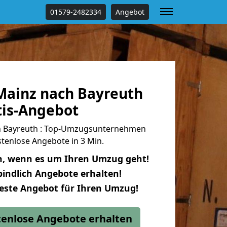
01579-2482334
Angebot
ainz nach Bayreuth
tis-Angebot
 Bayreuth : Top-Umzugsunternehmen
tenlose Angebote in 3 Min.
n, wenn es um Ihren Umzug geht!
indlich Angebote erhalten!
beste Angebot für Ihren Umzug!
stenlose Angebote erhalten