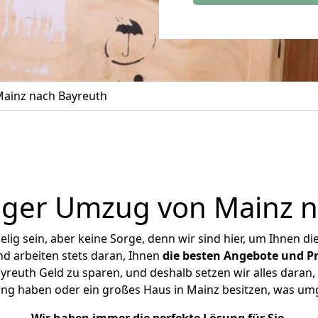
ainz nach Bayreuth
iger Umzug von Mainz n
ig sein, aber keine Sorge, denn wir sind hier, um Ihnen di
d arbeiten stets daran, Ihnen
die besten Angebote und Pr
reuth Geld zu sparen, und deshalb setzen wir alles daran, I
ung haben oder ein großes Haus in Mainz besitzen, was u