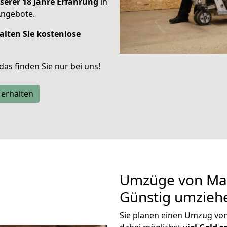
serer 18 Jahre Erfahrung
in
Angebote.
alten Sie kostenlose
 das finden Sie nur bei uns!
 erhalten
Umzüge von Mai
Günstig umzieh
Sie planen einen Umzug v