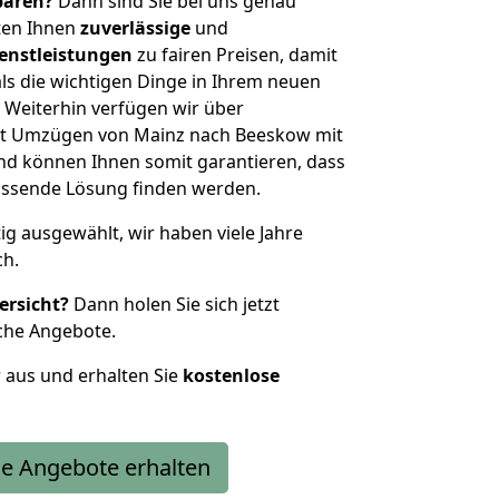
sparen?
Dann sind Sie bei uns genau
eten Ihnen
zuverlässige
und
enstleistungen
zu fairen Preisen, damit
als die wichtigen Dinge in Ihrem neuen
eiterhin verfügen wir über
it Umzügen von Mainz nach Beeskow mit
nd können Ihnen somit garantieren, dass
passende Lösung finden werden.
tig ausgewählt, wir haben viele Jahre
ch.
ersicht?
Dann holen Sie sich jetzt
che Angebote.
r aus und erhalten Sie
kostenlose
e Angebote erhalten