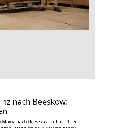
nz nach Beeskow:
en
on Mainz nach Beeskow und möchten