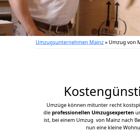
Umzugsunternehmen Mainz
»
Umzug von M
Kostengünst
Umzüge können mitunter recht kostspiel
die
professionellen Umzugsexperten
un
ist, bei einem Umzug von Mainz nach Bee
nun eine kleine Wohn