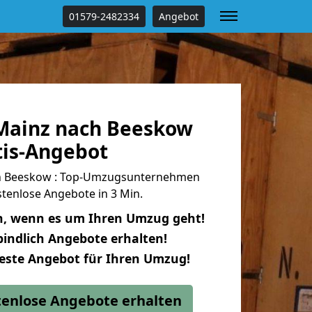
01579-2482334
Angebot
Mainz nach Beeskow
tis-Angebot
h Beeskow : Top-Umzugsunternehmen
tenlose Angebote in 3 Min.
n, wenn es um Ihren Umzug geht!
indlich Angebote erhalten!
beste Angebot für Ihren Umzug!
stenlose Angebote erhalten