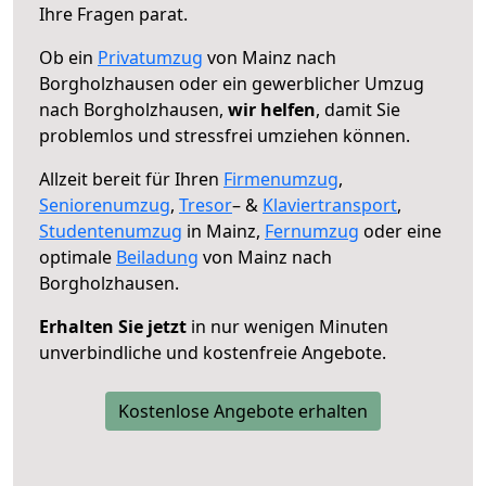
Ihre Fragen parat.
Ob ein
Privatumzug
von Mainz nach
Borgholzhausen oder ein gewerblicher Umzug
nach Borgholzhausen,
wir helfen
, damit Sie
problemlos und stressfrei umziehen können.
Allzeit bereit für Ihren
Firmenumzug
,
Seniorenumzug
,
Tresor
– &
Klaviertransport
,
Studentenumzug
in Mainz,
Fernumzug
oder eine
optimale
Beiladung
von Mainz nach
Borgholzhausen.
Erhalten Sie jetzt
in nur wenigen Minuten
unverbindliche und kostenfreie Angebote.
Kostenlose Angebote erhalten