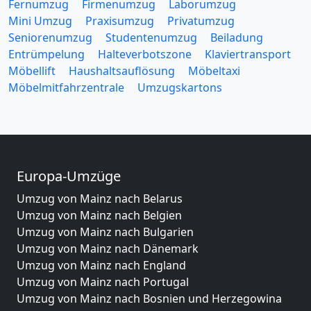
Fernumzug
Firmenumzug
Laborumzug
Mini Umzug
Praxisumzug
Privatumzug
Seniorenumzug
Studentenumzug
Beiladung
Entrümpelung
Halteverbotszone
Klaviertransport
Möbellift
Haushaltsauflösung
Möbeltaxi
Möbelmitfahrzentrale
Umzugskartons
Europa-Umzüge
Umzug von Mainz nach Belarus
Umzug von Mainz nach Belgien
Umzug von Mainz nach Bulgarien
Umzug von Mainz nach Dänemark
Umzug von Mainz nach England
Umzug von Mainz nach Portugal
Umzug von Mainz nach Bosnien und Herzegowina