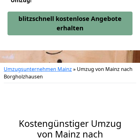
Umzug!
blitzschnell kostenlose Angebote
erhalten
Umzugsunternehmen Mainz
»
Umzug von Mainz nach
Borgholzhausen
Kostengünstiger Umzug
von Mainz nach