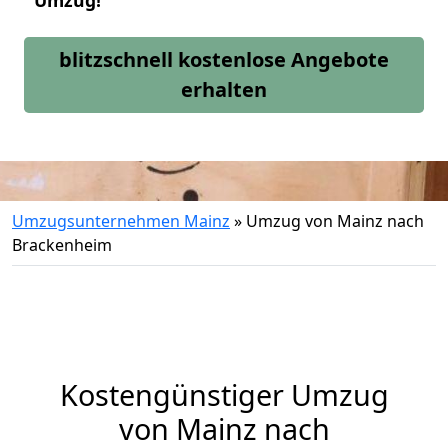
Umzug!
blitzschnell kostenlose Angebote
erhalten
Umzugsunternehmen Mainz
»
Umzug von Mainz nach
Brackenheim
Kostengünstiger Umzug
von Mainz nach