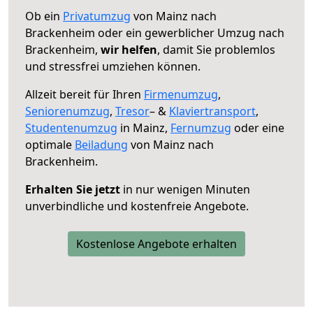
Ob ein
Privatumzug
von Mainz nach
Brackenheim oder ein gewerblicher Umzug nach
Brackenheim,
wir helfen
, damit Sie problemlos
und stressfrei umziehen können.
Allzeit bereit für Ihren
Firmenumzug
,
Seniorenumzug
,
Tresor
– &
Klaviertransport
,
Studentenumzug
in Mainz,
Fernumzug
oder eine
optimale
Beiladung
von Mainz nach
Brackenheim.
Erhalten Sie jetzt
in nur wenigen Minuten
unverbindliche und kostenfreie Angebote.
Kostenlose Angebote erhalten