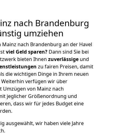
inz nach Brandenburg
ünstig umziehen
n Mainz nach Brandenburg an der Havel
hst
viel Geld sparen?
Dann sind Sie bei
etzwerk bieten Ihnen
zuverlässige
und
enstleistungen
zu fairen Preisen, damit
als die wichtigen Dinge in Ihrem neuen
eiterhin verfügen wir über
it Umzügen von Mainz nach
mit jeglicher Größenordnung und
ren, dass wir für jedes Budget eine
rden.
tig ausgewählt, wir haben viele Jahre
ch.