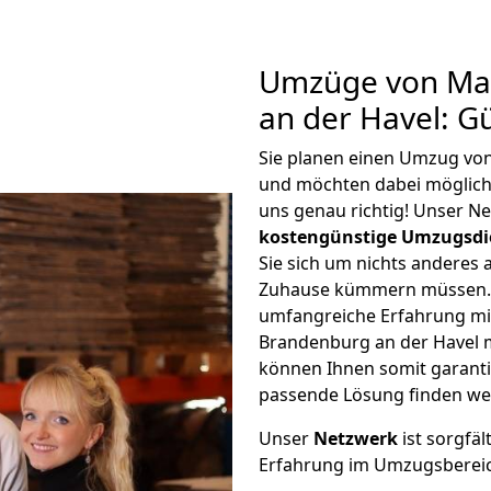
Umzüge von Ma
an der Havel: G
Sie planen einen Umzug vo
und möchten dabei möglic
uns genau richtig! Unser N
kostengünstige Umzugsdi
Sie sich um nichts anderes 
Zuhause kümmern müssen. W
umfangreiche Erfahrung m
Brandenburg an der Havel 
können Ihnen somit garantie
passende Lösung finden we
Unser
Netzwerk
ist sorgfäl
Erfahrung im Umzugsberei