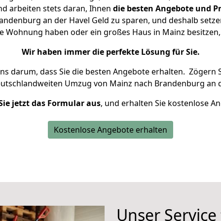
d arbeiten stets daran, Ihnen
die besten Angebote und Pr
ndenburg an der Havel Geld zu sparen, und deshalb setzen 
eine Wohnung haben oder ein großes Haus in Mainz besitz
Wir haben immer die perfekte Lösung für Sie.
uns darum, dass Sie die besten Angebote erhalten.
Zögern S
eutschlandweiten Umzug von Mainz nach Brandenburg an d
Sie jetzt das Formular aus
, und erhalten Sie kostenlose A
Kostenlose Angebote erhalten
Unser Service