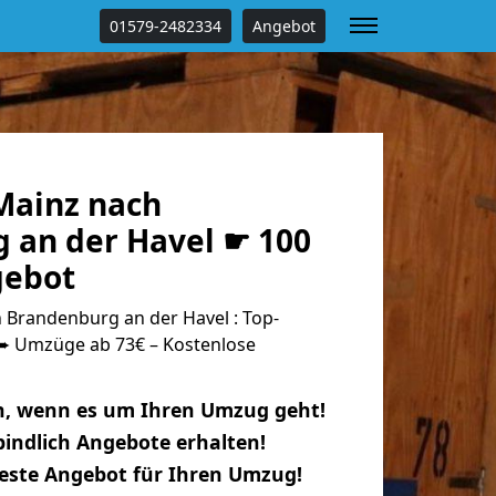
01579-2482334
Angebot
Mainz nach
 an der Havel ☛ 100
gebot
Brandenburg an der Havel : Top-
 Umzüge ab 73€ – Kostenlose
n, wenn es um Ihren Umzug geht!
indlich Angebote erhalten!
beste Angebot für Ihren Umzug!