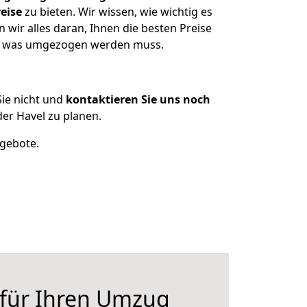
eise
zu bieten. Wir wissen, wie wichtig es
wir alles daran, Ihnen die besten Preise
en, was umgezogen werden muss.
ie nicht und
kontaktieren Sie uns noch
er Havel zu planen.
ngebote.
 für Ihren Umzug