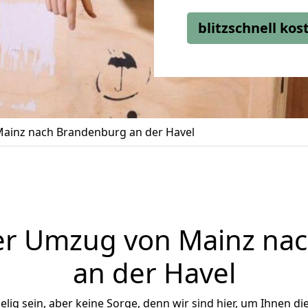
blitzschnell ko
ainz nach Brandenburg an der Havel
er Umzug von Mainz na
an der Havel
ig sein, aber keine Sorge, denn wir sind hier, um Ihnen di