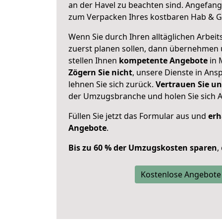
an der Havel zu beachten sind.
Angefange
zum Verpacken Ihres kostbaren Hab & G
Wenn Sie durch Ihren alltäglichen Arbeits
zuerst planen sollen, dann übernehmen 
stellen Ihnen
kompetente Angebote
in 
Zögern Sie nicht
, unsere Dienste in An
lehnen Sie sich zurück.
Vertrauen Sie un
der Umzugsbranche und holen Sie sich 
Füllen Sie jetzt das Formular aus und
erh
Angebote
.
Bis zu 60 % der Umzugskosten sparen
,
Kostenlose Angebote