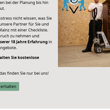
n bei der Planung bis hin
ut.
stress nicht wissen, was Sie
unsere Partner für Sie und
Mainz mit einer Checkliste.
spruch zu nehmen und
serer 18 Jahre Erfahrung
in
Angebote.
alten Sie kostenlose
 das finden Sie nur bei uns!
 erhalten