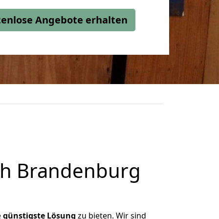
stenlose Angebote erhalten
ch Brandenburg
e
günstigste
Lösung
zu bieten. Wir sind