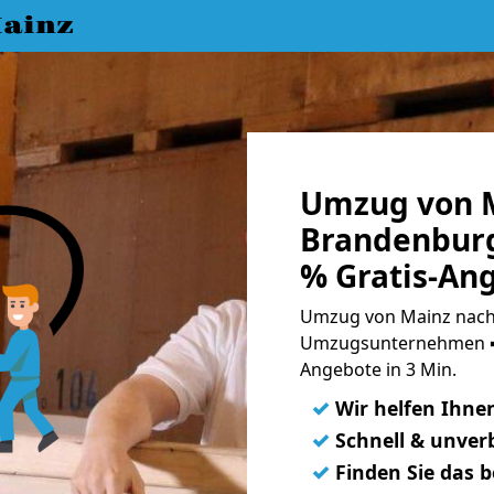
ainz
Umzug von 
Brandenburg
% Gratis-An
Umzug von Mainz nach 
Umzugsunternehmen ➨
Angebote in 3 Min.
✓
Wir helfen Ihne
✓
Schnell & unverb
✓
Finden Sie das 