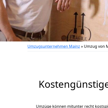
Umzugsunternehmen Mainz
»
Umzug von M
Kostengünstig
Umzüge können mitunter recht kostspiel