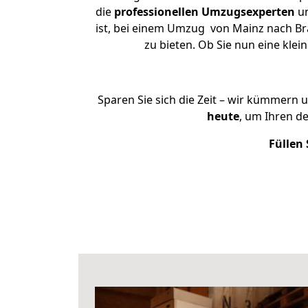
die
professionellen Umzugsexperten
un
ist, bei einem Umzug von Mainz nach Bra
zu bieten. Ob Sie nun eine kl
Sparen Sie sich die Zeit – wir kümmern 
heute
, um Ihren d
Füllen 