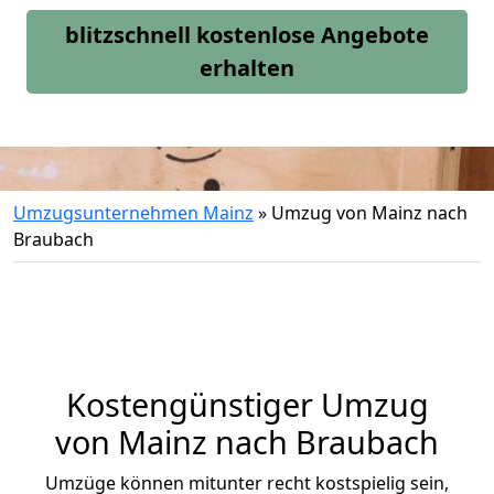
blitzschnell kostenlose Angebote
erhalten
Umzugsunternehmen Mainz
»
Umzug von Mainz nach
Braubach
Kostengünstiger Umzug
von Mainz nach Braubach
Umzüge können mitunter recht kostspielig sein,