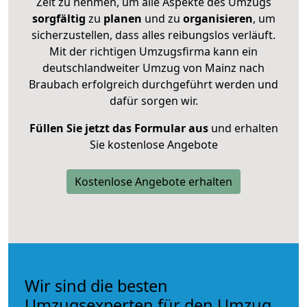
Zeit zu nehmen, um alle Aspekte des Umzugs
sorgfältig
zu
planen
und zu
organisieren
, um
sicherzustellen, dass alles reibungslos verläuft.
Mit der richtigen Umzugsfirma kann ein
deutschlandweiter Umzug von Mainz nach
Braubach erfolgreich durchgeführt werden und
dafür sorgen wir.
Füllen Sie jetzt das Formular aus
und erhalten
Sie kostenlose Angebote
Kostenlose Angebote erhalten
Wir sind die besten
Umzugsexperten für den Umzug