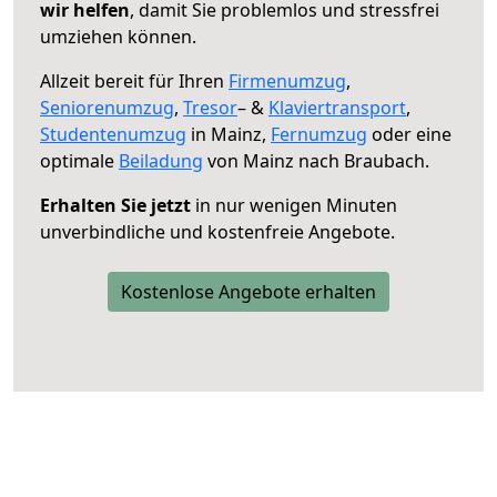
wir helfen
, damit Sie problemlos und stressfrei
umziehen können.
Allzeit bereit für Ihren
Firmenumzug
,
Seniorenumzug
,
Tresor
– &
Klaviertransport
,
Studentenumzug
in Mainz,
Fernumzug
oder eine
optimale
Beiladung
von Mainz nach Braubach.
Erhalten Sie jetzt
in nur wenigen Minuten
unverbindliche und kostenfreie Angebote.
Kostenlose Angebote erhalten