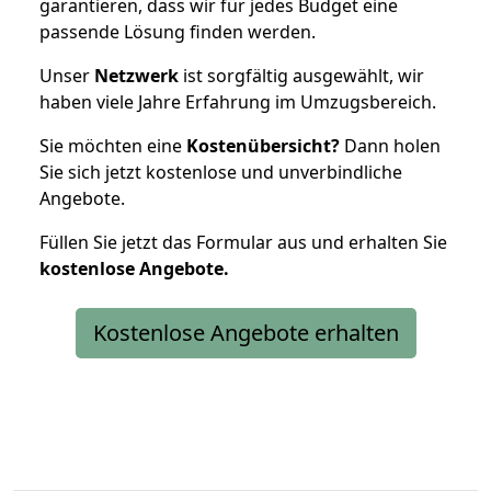
garantieren, dass wir für jedes Budget eine
passende Lösung finden werden.
Unser
Netzwerk
ist sorgfältig ausgewählt, wir
haben viele Jahre Erfahrung im Umzugsbereich.
Sie möchten eine
Kostenübersicht?
Dann holen
Sie sich jetzt kostenlose und unverbindliche
Angebote.
Füllen Sie jetzt das Formular aus und erhalten Sie
kostenlose
Angebote.
Kostenlose Angebote erhalten