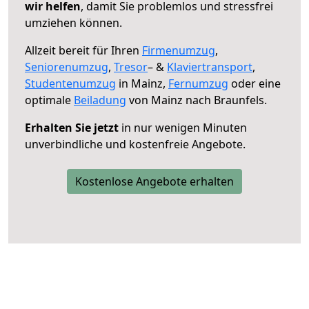
wir helfen
, damit Sie problemlos und stressfrei
umziehen können.
Allzeit bereit für Ihren
Firmenumzug
,
Seniorenumzug
,
Tresor
– &
Klaviertransport
,
Studentenumzug
in Mainz,
Fernumzug
oder eine
optimale
Beiladung
von Mainz nach Braunfels.
Erhalten Sie jetzt
in nur wenigen Minuten
unverbindliche und kostenfreie Angebote.
Kostenlose Angebote erhalten