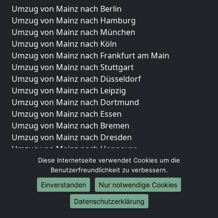
Umzug von Mainz nach Berlin
Umzug von Mainz nach Hamburg
Umzug von Mainz nach München
Umzug von Mainz nach Köln
Umzug von Mainz nach Frankfurt am Main
Umzug von Mainz nach Stuttgart
Umzug von Mainz nach Düsseldorf
Umzug von Mainz nach Leipzig
Umzug von Mainz nach Dortmund
Umzug von Mainz nach Essen
Umzug von Mainz nach Bremen
Umzug von Mainz nach Dresden
Umzug von Mainz nach Hannover
Umzug von Mainz nach Nürnberg
Diese Internetseite verwendet Cookies um die
Benutzerfreundlichkeit zu verbessern.
Umzug von Mainz nach Duisburg
Umzug von Mainz nach Bochum
Einverstanden
Nur notwendige Cookies
Umzug von Mainz nach Wuppertal
Datenschutzerklärung
Umzug von Mainz nach Bielefeld