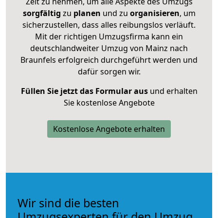
Zeit zu nehmen, um alle Aspekte des Umzugs
sorgfältig
zu
planen
und zu
organisieren
, um
sicherzustellen, dass alles reibungslos verläuft.
Mit der richtigen Umzugsfirma kann ein
deutschlandweiter Umzug von Mainz nach
Braunfels erfolgreich durchgeführt werden und
dafür sorgen wir.
Füllen Sie jetzt das Formular aus
und erhalten
Sie kostenlose Angebote
Kostenlose Angebote erhalten
Wir sind die besten
Umzugsexperten für den Umzug