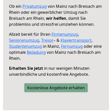
Ob ein
Privatumzug
von Mainz nach Breisach am
Rhein oder ein gewerblicher Umzug nach
Breisach am Rhein,
wir helfen
, damit Sie
problemlos und stressfrei umziehen können.
Allzeit bereit für Ihren
Firmenumzug
,
Seniorenumzug
,
Tresor
– &
Klaviertransport
,
Studentenumzug
in Mainz,
Fernumzug
oder eine
optimale
Beiladung
von Mainz nach Breisach am
Rhein.
Erhalten Sie jetzt
in nur wenigen Minuten
unverbindliche und kostenfreie Angebote.
Kostenlose Angebote erhalten