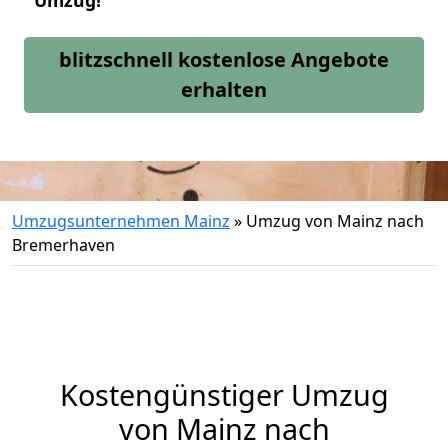
Umzug!
blitzschnell kostenlose Angebote
erhalten
Umzugsunternehmen Mainz
»
Umzug von Mainz nach
Bremerhaven
Kostengünstiger Umzug
von Mainz nach