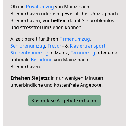
Ob ein
Privatumzug
von Mainz nach
Bremerhaven oder ein gewerblicher Umzug nach
Bremerhaven,
wir helfen
, damit Sie problemlos
und stressfrei umziehen können.
Allzeit bereit für Ihren
Firmenumzug
,
Seniorenumzug
,
Tresor
– &
Klaviertransport
,
Studentenumzug
in Mainz,
Fernumzug
oder eine
optimale
Beiladung
von Mainz nach
Bremerhaven.
Erhalten Sie jetzt
in nur wenigen Minuten
unverbindliche und kostenfreie Angebote.
Kostenlose Angebote erhalten