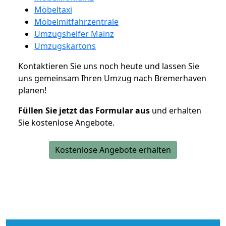
Möbeltaxi
Möbelmitfahrzentrale
Umzugshelfer Mainz
Umzugskartons
Kontaktieren Sie uns noch heute und lassen Sie
uns gemeinsam Ihren Umzug nach Bremerhaven
planen!
Füllen Sie jetzt das Formular aus
und erhalten
Sie kostenlose Angebote.
Kostenlose Angebote erhalten