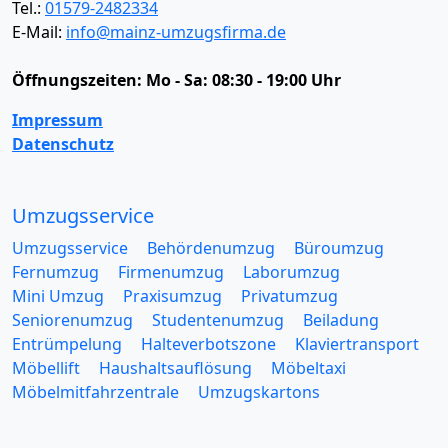
Tel.:
01579-2482334
E-Mail:
info@mainz-umzugsfirma.de
Öffnungszeiten:
Mo - Sa: 08:30 - 19:00 Uhr
Impressum
Datenschutz
Umzugsservice
Umzugsservice
Behördenumzug
Büroumzug
Fernumzug
Firmenumzug
Laborumzug
Mini Umzug
Praxisumzug
Privatumzug
Seniorenumzug
Studentenumzug
Beiladung
Entrümpelung
Halteverbotszone
Klaviertransport
Möbellift
Haushaltsauflösung
Möbeltaxi
Möbelmitfahrzentrale
Umzugskartons