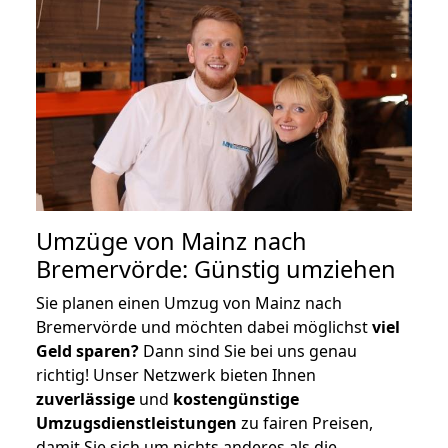
Umzüge von Mainz nach
Bremervörde: Günstig umziehen
Sie planen einen Umzug von Mainz nach
Bremervörde und möchten dabei möglichst
viel
Geld sparen?
Dann sind Sie bei uns genau
richtig! Unser Netzwerk bieten Ihnen
zuverlässige
und
kostengünstige
Umzugsdienstleistungen
zu fairen Preisen,
damit Sie sich um nichts anderes als die