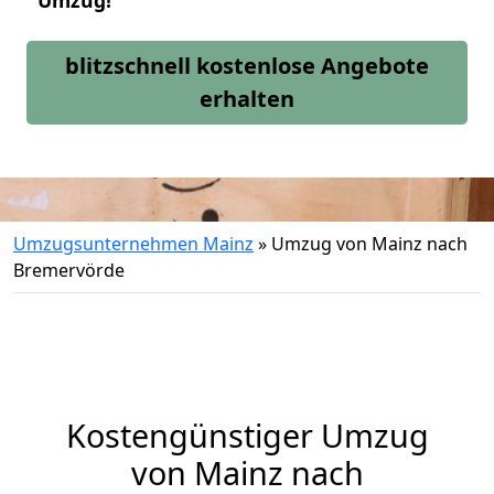
Umzug!
blitzschnell kostenlose Angebote
erhalten
Umzugsunternehmen Mainz
»
Umzug von Mainz nach
Bremervörde
Kostengünstiger Umzug
von Mainz nach