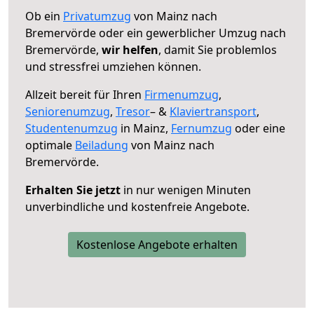
Ob ein
Privatumzug
von Mainz nach
Bremervörde oder ein gewerblicher Umzug nach
Bremervörde,
wir helfen
, damit Sie problemlos
und stressfrei umziehen können.
Allzeit bereit für Ihren
Firmenumzug
,
Seniorenumzug
,
Tresor
– &
Klaviertransport
,
Studentenumzug
in Mainz,
Fernumzug
oder eine
optimale
Beiladung
von Mainz nach
Bremervörde.
Erhalten Sie jetzt
in nur wenigen Minuten
unverbindliche und kostenfreie Angebote.
Kostenlose Angebote erhalten